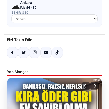
☁
Ankara
NaN°C
ŞEHIR SEÇ
Bizi Takip Edin
Yan Manşet