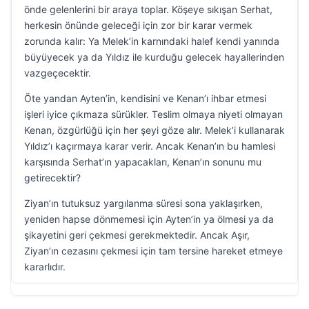
önde gelenlerini bir araya toplar. Köşeye sıkışan Serhat,
herkesin önünde geleceği için zor bir karar vermek
zorunda kalır: Ya Melek’in karnındaki halef kendi yanında
büyüyecek ya da Yıldız ile kurduğu gelecek hayallerinden
vazgeçecektir.
Öte yandan Ayten’in, kendisini ve Kenan’ı ihbar etmesi
işleri iyice çıkmaza sürükler. Teslim olmaya niyeti olmayan
Kenan, özgürlüğü için her şeyi göze alır. Melek’i kullanarak
Yıldız’ı kaçırmaya karar verir. Ancak Kenan’ın bu hamlesi
karşısında Serhat’ın yapacakları, Kenan’ın sonunu mu
getirecektir?
Ziyan’ın tutuksuz yargılanma süresi sona yaklaşırken,
yeniden hapse dönmemesi için Ayten’in ya ölmesi ya da
şikayetini geri çekmesi gerekmektedir. Ancak Aşır,
Ziyan’ın cezasını çekmesi için tam tersine hareket etmeye
kararlıdır.