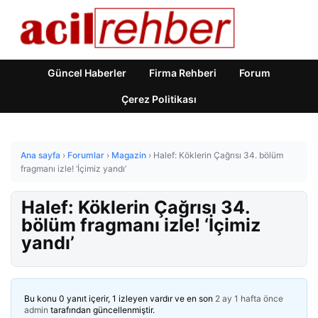
Güncel Haberler
Firma Rehberi
Forum
Çerez Politikası
Ana sayfa
›
Forumlar
›
Magazin
›
Halef: Köklerin Çağrısı 34. bölüm
fragmanı izle! ‘İçimiz yandı’
Halef: Köklerin Çağrısı 34.
bölüm fragmanı izle! ‘İçimiz
yandı’
Bu konu 0 yanıt içerir, 1 izleyen vardır ve en son
2 ay 1 hafta önce
admin
tarafından güncellenmiştir.