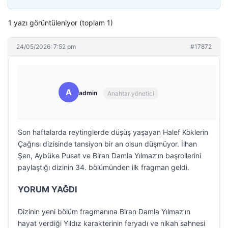
1 yazı görüntüleniyor (toplam 1)
24/05/2026: 7:52 pm
#17872
A
admin
Anahtar yönetici
Son haftalarda reytinglerde düşüş yaşayan Halef Köklerin
Çağrısı dizisinde tansiyon bir an olsun düşmüyor. İlhan
Şen, Aybüke Pusat ve Biran Damla Yılmaz’ın başrollerini
paylaştığı dizinin 34. bölümünden ilk fragman geldi.
YORUM YAĞDI
Dizinin yeni bölüm fragmanına Biran Damla Yılmaz’ın
hayat verdiği Yıldız karakterinin feryadı ve nikah sahnesi