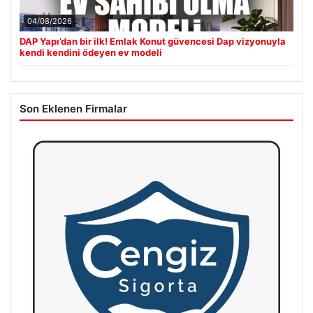
04/08/2026
DAP Yapı’dan bir ilk! Emlak Konut güvencesi Dap vizyonuyla
kendi kendini ödeyen ev modeli
Son Eklenen Firmalar