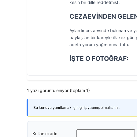
kesin bir dille reddetmişti.
CEZAEVİNDEN GELEN 
Aylardır cezaevinde bulunan ve y
paylaşılan bir kareyle ilk kez gün
adeta yorum yağmuruna tuttu.
İŞTE O FOTOĞRAF:
1 yazı görüntüleniyor (toplam 1)
Bu konuyu yanıtlamak için giriş yapmış olmalısınız.
Kullanıcı adı: