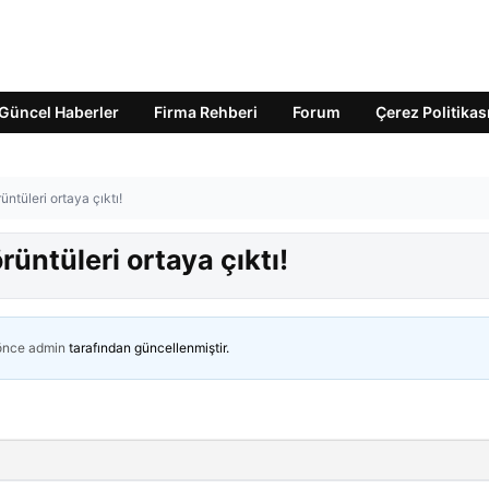
Güncel Haberler
Firma Rehberi
Forum
Çerez Politikas
ntüleri ortaya çıktı!
rüntüleri ortaya çıktı!
 önce
admin
tarafından güncellenmiştir.