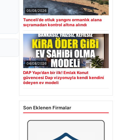
05/08/2026
Tunceli’de otluk yangını ormanlık alana
sıçramadan kontrol altına alındı
04/08/2026
DAP Yapı’dan bir ilk! Emlak Konut
güvencesi Dap vizyonuyla kendi kendini
ödeyen ev modeli
Son Eklenen Firmalar