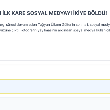
İLK KARE SOSYAL MEDYAYI İKİYE BÖLDÜ!
argı süreci devam eden Tuğyan Ülkem Gülter’in son hali, sosyal med
 yüzüne çıktı. Fotoğrafın yayılmasının ardından sosyal medya kullanıcıl