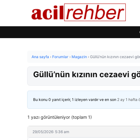
Ana sayfa
›
Forumlar
›
Magazin
›
Güllü’nün kızının cezaevi görü
Güllü’nün kızının cezaevi gö
Bu konu 0 yanıt içerir, 1 izleyen vardır ve en son
2 ay 1 hafta
1 yazı görüntüleniyor (toplam 1)
29/05/2026: 5:36 am