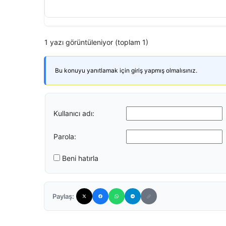
1 yazı görüntüleniyor (toplam 1)
Bu konuyu yanıtlamak için giriş yapmış olmalısınız.
Kullanıcı adı:
Parola:
Beni hatırla
Paylaş: