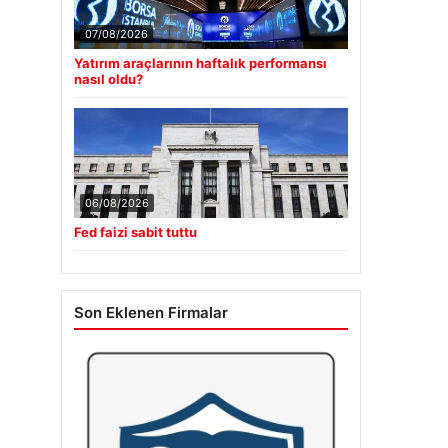
07/08/2026
Yatırım araçlarının haftalık performansı
nasıl oldu?
06/08/2026
Fed faizi sabit tuttu
Son Eklenen Firmalar