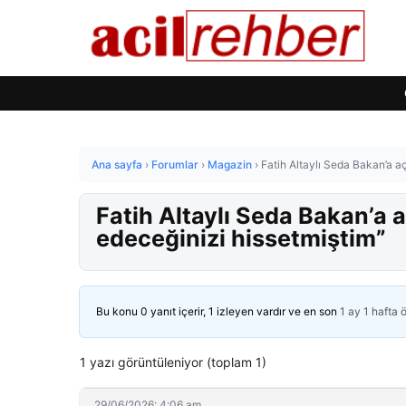
Ana sayfa
›
Forumlar
›
Magazin
›
Fatih Altaylı Seda Bakan’a a
Fatih Altaylı Seda Bakan’a 
edeceğinizi hissetmiştim”
Bu konu 0 yanıt içerir, 1 izleyen vardır ve en son
1 ay 1 hafta 
1 yazı görüntüleniyor (toplam 1)
29/06/2026: 4:06 am