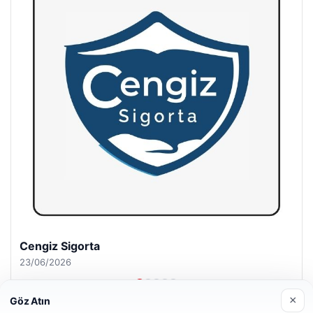
Hastaş Beton
26/05/2026
×
Göz Atın