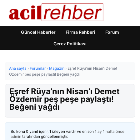
Güncel Haberler
Firma Rehberi
Forum
Çerez Politikası
Ana sayfa
›
Forumlar
›
Magazin
›
Eşref Rüya’nın Nisan’ı Demet
Özdemir peş peşe paylaştı! Beğeni yağdı
Eşref Rüya’nın Nisan’ı Demet
Özdemir peş peşe paylaştı!
Beğeni yağdı
Bu konu 0 yanıt içerir, 1 izleyen vardır ve en son
1 ay 1 hafta önce
admin
tarafından güncellenmiştir.