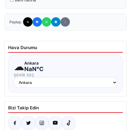
Paylaş:
Hava Durumu
☁
Ankara
NaN°C
ŞEHIR SEÇ
Bizi Takip Edin