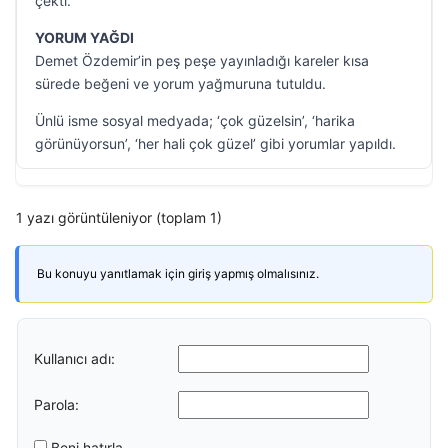
çekti.
YORUM YAĞDI
Demet Özdemir’in peş peşe yayınladığı kareler kısa
sürede beğeni ve yorum yağmuruna tutuldu.
Ünlü isme sosyal medyada; ‘çok güzelsin’, ‘harika
görünüyorsun’, ‘her hali çok güzel’ gibi yorumlar yapıldı.
1 yazı görüntüleniyor (toplam 1)
Bu konuyu yanıtlamak için giriş yapmış olmalısınız.
Kullanıcı adı:
Parola:
Beni hatırla