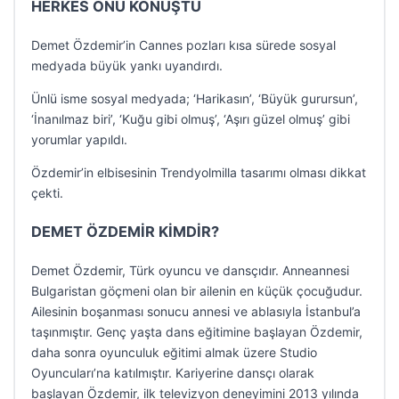
HERKES ONU KONUŞTU
Demet Özdemir’in Cannes pozları kısa sürede sosyal
medyada büyük yankı uyandırdı.
Ünlü isme sosyal medyada; ‘Harikasın’, ‘Büyük gurursun’,
‘İnanılmaz biri’, ‘Kuğu gibi olmuş’, ‘Aşırı güzel olmuş’ gibi
yorumlar yapıldı.
Özdemir’in elbisesinin Trendyolmilla tasarımı olması dikkat
çekti.
DEMET ÖZDEMİR KİMDİR?
Demet Özdemir, Türk oyuncu ve dansçıdır. Anneannesi
Bulgaristan göçmeni olan bir ailenin en küçük çocuğudur.
Ailesinin boşanması sonucu annesi ve ablasıyla İstanbul’a
taşınmıştır. Genç yaşta dans eğitimine başlayan Özdemir,
daha sonra oyunculuk eğitimi almak üzere Studio
Oyuncuları’na katılmıştır. Kariyerine dansçı olarak
başlayan Özdemir, ilk televizyon deneyimini 2013 yılında