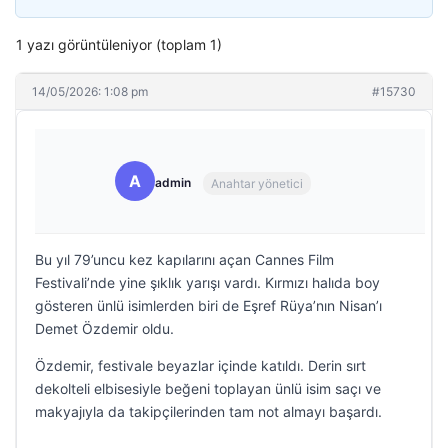
1 yazı görüntüleniyor (toplam 1)
14/05/2026: 1:08 pm
#15730
A
admin
Anahtar yönetici
Bu yıl 79’uncu kez kapılarını açan Cannes Film
Festivali’nde yine şıklık yarışı vardı. Kırmızı halıda boy
gösteren ünlü isimlerden biri de Eşref Rüya’nın Nisan’ı
Demet Özdemir oldu.
Özdemir, festivale beyazlar içinde katıldı. Derin sırt
dekolteli elbisesiyle beğeni toplayan ünlü isim saçı ve
makyajıyla da takipçilerinden tam not almayı başardı.