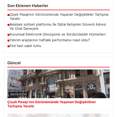
Son Eklenen Haberler
Çiçek Pasajı’nın Görünümünde Yaşanan Değişiklikler Tartışma
■
Yarattı
Kelebek sohbet platformu İle Dijital İletişimin Güvenli Adresi
■
Ve Chat Deneyimi
Kurumsal Elektronik Dönüşümü ve Sürdürülebilir Hizmetleri
■
Yatırım araçlarının haftalık performansı nasıl oldu?
■
Fed faizi sabit tuttu
■
Güncel
08/08/2026
Çiçek Pasajı’nın Görünümünde Yaşanan Değişiklikler
Tartışma Yarattı