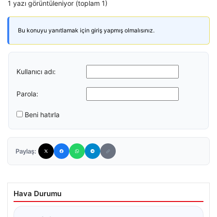
1 yazı görüntüleniyor (toplam 1)
Bu konuyu yanıtlamak için giriş yapmış olmalısınız.
Kullanıcı adı:
Parola:
Beni hatırla
Paylaş:
Hava Durumu