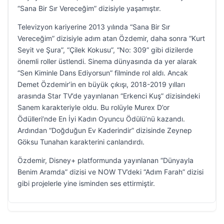
“Sana Bir Sır Vereceğim” dizisiyle yaşamıştır.
Televizyon kariyerine 2013 yılında “Sana Bir Sır
Vereceğim” dizisiyle adım atan Özdemir, daha sonra “Kurt
Seyit ve Şura”, “Çilek Kokusu”, “No: 309” gibi dizilerde
önemli roller üstlendi. Sinema dünyasında da yer alarak
“Sen Kiminle Dans Ediyorsun” filminde rol aldı. Ancak
Demet Özdemir’in en büyük çıkışı, 2018-2019 yılları
arasında Star TV’de yayınlanan “Erkenci Kuş” dizisindeki
Sanem karakteriyle oldu. Bu rolüyle Murex D’or
Ödülleri’nde En İyi Kadın Oyuncu Ödülü’nü kazandı.
Ardından “Doğduğun Ev Kaderindir” dizisinde Zeynep
Göksu Tunahan karakterini canlandırdı.
Özdemir, Disney+ platformunda yayınlanan “Dünyayla
Benim Aramda” dizisi ve NOW TV’deki “Adım Farah” dizisi
gibi projelerle yine isminden ses ettirmiştir.