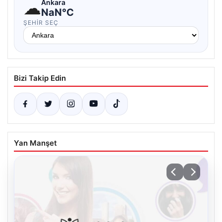
☁
Ankara
NaN°C
ŞEHIR SEÇ
Bizi Takip Edin
Yan Manşet