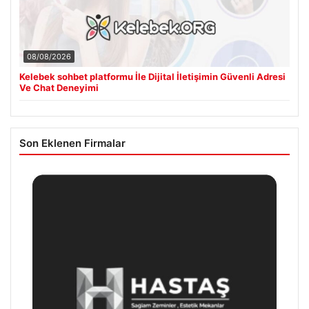
08/08/2026
Kelebek sohbet platformu İle Dijital İletişimin Güvenli Adresi
Ve Chat Deneyimi
Son Eklenen Firmalar