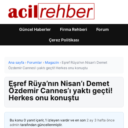
Güncel Haberler
Firma Rehberi
Forum
Çerez Politikası
Ana sayfa
›
Forumlar
›
Magazin
›
Eşref Rüya’nın Nisan’ı Demet
Özdemir Cannes’ı yaktı geçti! Herkes onu konuştu
Eşref Rüya’nın Nisan’ı Demet
Özdemir Cannes’ı yaktı geçti!
Herkes onu konuştu
Bu konu 0 yanıt içerir, 1 izleyen vardır ve en son
2 ay 3 hafta önce
admin
tarafından güncellenmiştir.