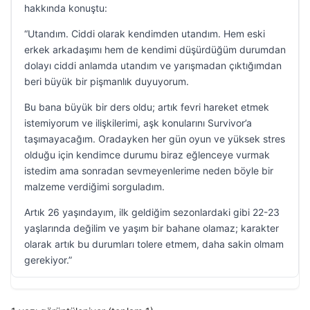
hakkında konuştu:
“Utandım. Ciddi olarak kendimden utandım. Hem eski
erkek arkadaşımı hem de kendimi düşürdüğüm durumdan
dolayı ciddi anlamda utandım ve yarışmadan çıktığımdan
beri büyük bir pişmanlık duyuyorum.
Bu bana büyük bir ders oldu; artık fevri hareket etmek
istemiyorum ve ilişkilerimi, aşk konularını Survivor’a
taşımayacağım. Oradayken her gün oyun ve yüksek stres
olduğu için kendimce durumu biraz eğlenceye vurmak
istedim ama sonradan sevmeyenlerime neden böyle bir
malzeme verdiğimi sorguladım.
Artık 26 yaşındayım, ilk geldiğim sezonlardaki gibi 22-23
yaşlarında değilim ve yaşım bir bahane olamaz; karakter
olarak artık bu durumları tolere etmem, daha sakin olmam
gerekiyor.”