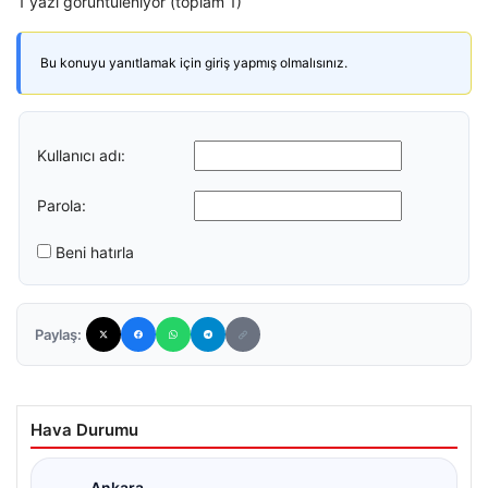
1 yazı görüntüleniyor (toplam 1)
Bu konuyu yanıtlamak için giriş yapmış olmalısınız.
Kullanıcı adı:
Parola:
Beni hatırla
Paylaş:
Hava Durumu
Ankara