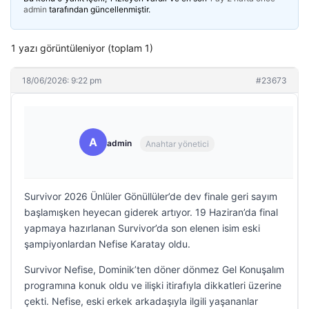
admin
tarafından güncellenmiştir.
1 yazı görüntüleniyor (toplam 1)
18/06/2026: 9:22 pm
#23673
A
admin
Anahtar yönetici
Survivor 2026 Ünlüler Gönüllüler’de dev finale geri sayım
başlamışken heyecan giderek artıyor. 19 Haziran’da final
yapmaya hazırlanan Survivor’da son elenen isim eski
şampiyonlardan Nefise Karatay oldu.
Survivor Nefise, Dominik’ten döner dönmez Gel Konuşalım
programına konuk oldu ve ilişki itirafıyla dikkatleri üzerine
çekti. Nefise, eski erkek arkadaşıyla ilgili yaşananlar