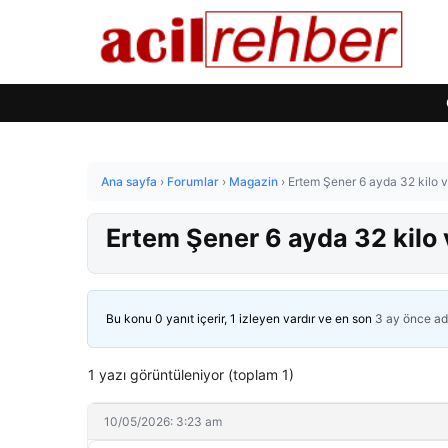
Ana sayfa
›
Forumlar
›
Magazin
›
Ertem Şener 6 ayda 32 kilo ve
Ertem Şener 6 ayda 32 kilo v
Bu konu 0 yanıt içerir, 1 izleyen vardır ve en son
3 ay önce
ad
1 yazı görüntüleniyor (toplam 1)
10/05/2026: 3:23 am