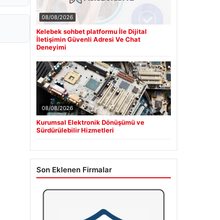
08/08/2026
Kelebek sohbet platformu İle Dijital
İletişimin Güvenli Adresi Ve Chat
Deneyimi
08/08/2026
Kurumsal Elektronik Dönüşümü ve
Sürdürülebilir Hizmetleri
Son Eklenen Firmalar