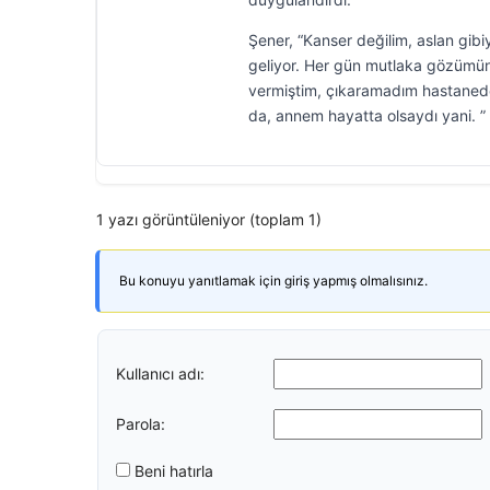
Şener, “Kanser değilim, aslan gibi
geliyor. Her gün mutlaka gözümü
vermiştim, çıkaramadım hastaneden
da, annem hayatta olsaydı yani. ”
1 yazı görüntüleniyor (toplam 1)
Bu konuyu yanıtlamak için giriş yapmış olmalısınız.
Kullanıcı adı:
Parola:
Beni hatırla