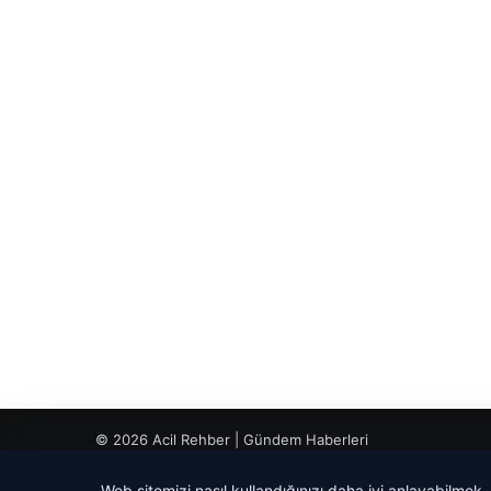
© 2026 Acil Rehber | Gündem Haberleri
Web sitemizi nasıl kullandığınızı daha iyi anlayabilmek,