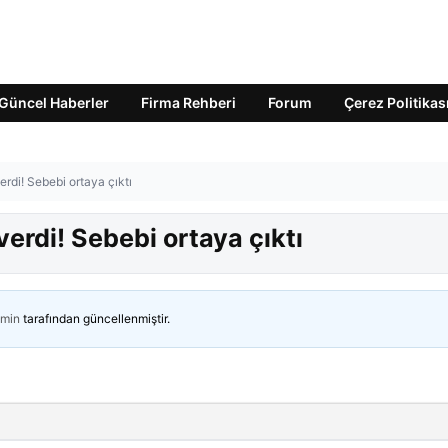
Güncel Haberler
Firma Rehberi
Forum
Çerez Politikas
rdi! Sebebi ortaya çıktı
erdi! Sebebi ortaya çıktı
min
tarafından güncellenmiştir.