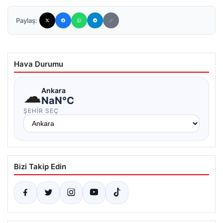
Paylaş:
Hava Durumu
☁
Ankara
NaN°C
ŞEHIR SEÇ
Bizi Takip Edin