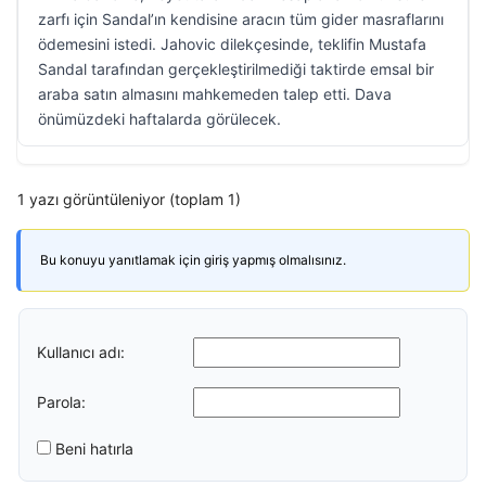
zarfı için Sandal’ın kendisine aracın tüm gider masraflarını
ödemesini istedi. Jahovic dilekçesinde, teklifin Mustafa
Sandal tarafından gerçekleştirilmediği taktirde emsal bir
araba satın almasını mahkemeden talep etti. Dava
önümüzdeki haftalarda görülecek.
1 yazı görüntüleniyor (toplam 1)
Bu konuyu yanıtlamak için giriş yapmış olmalısınız.
Kullanıcı adı:
Parola:
Beni hatırla