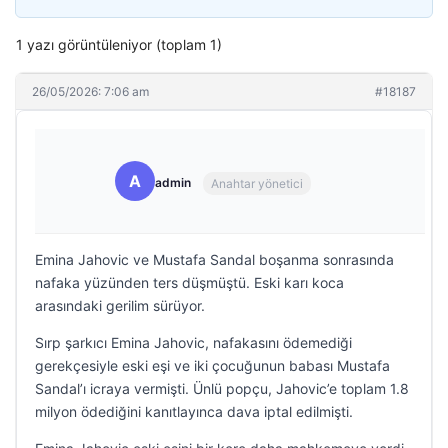
1 yazı görüntüleniyor (toplam 1)
26/05/2026: 7:06 am
#18187
A
admin
Anahtar yönetici
Emina Jahovic ve Mustafa Sandal boşanma sonrasında
nafaka yüzünden ters düşmüştü. Eski karı koca
arasındaki gerilim sürüyor.
Sırp şarkıcı Emina Jahovic, nafakasını ödemediği
gerekçesiyle eski eşi ve iki çocuğunun babası Mustafa
Sandal’ı icraya vermişti. Ünlü popçu, Jahovic’e toplam 1.8
milyon ödediğini kanıtlayınca dava iptal edilmişti.