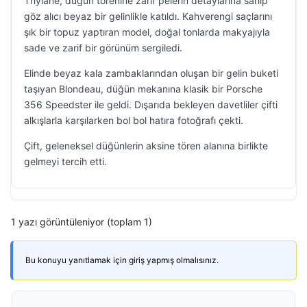
Thylane, düğün törenine zarif pelerin detaylarına sahip
göz alıcı beyaz bir gelinlikle katıldı. Kahverengi saçlarını
şık bir topuz yaptıran model, doğal tonlarda makyajıyla
sade ve zarif bir görünüm sergiledi.
Elinde beyaz kala zambaklarından oluşan bir gelin buketi
taşıyan Blondeau, düğün mekanına klasik bir Porsche
356 Speedster ile geldi. Dışarıda bekleyen davetliler çifti
alkışlarla karşılarken bol bol hatıra fotoğrafı çekti.
Çift, geleneksel düğünlerin aksine tören alanına birlikte
gelmeyi tercih etti.
1 yazı görüntüleniyor (toplam 1)
Bu konuyu yanıtlamak için giriş yapmış olmalısınız.