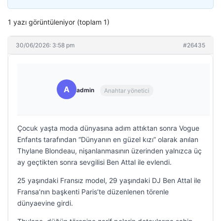
1 yazı görüntüleniyor (toplam 1)
30/06/2026: 3:58 pm
#26435
A
admin
Anahtar yönetici
Çocuk yaşta moda dünyasına adım attıktan sonra Vogue
Enfants tarafından “Dünyanın en güzel kızı” olarak anılan
Thylane Blondeau, nişanlanmasının üzerinden yalnızca üç
ay geçtikten sonra sevgilisi Ben Attal ile evlendi.
25 yaşındaki Fransız model, 29 yaşındaki DJ Ben Attal ile
Fransa’nın başkenti Paris’te düzenlenen törenle
dünyaevine girdi.