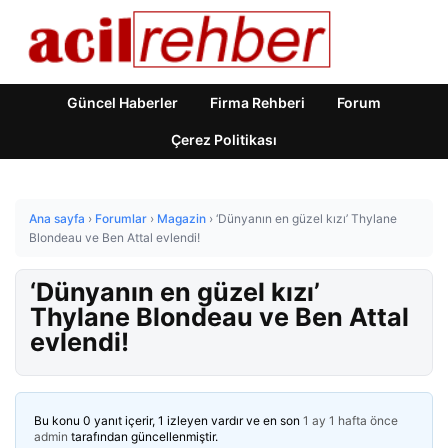
Güncel Haberler
Firma Rehberi
Forum
Çerez Politikası
Ana sayfa
›
Forumlar
›
Magazin
›
‘Dünyanın en güzel kızı’ Thylane
Blondeau ve Ben Attal evlendi!
‘Dünyanın en güzel kızı’
Thylane Blondeau ve Ben Attal
evlendi!
Bu konu 0 yanıt içerir, 1 izleyen vardır ve en son
1 ay 1 hafta önce
admin
tarafından güncellenmiştir.