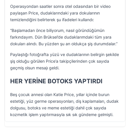
Operasyondan saatler sonra otel odasından bir video
paylaşan Price, dudaklarındaki yara dokularının
temizlendiğini belirterek şu ifadeleri kullandı:
“Başlamadan önce biliyorum, nasıl göründüğümün
farkındayım. Dün Brüksel’de dudaklarımdaki tüm yara
dokuları alındı. Bu yüzden şu an oldukça şiş durumdalar.”
Paylaştığı fotoğrafta yüzü ve dudaklarının belirgin şekilde
şiş olduğu görülen Price’a takipçilerinden çok sayıda
geçmiş olsun mesajı geldi.
HER YERİNE BOTOKS YAPTIRDI
Beş çocuk annesi olan Katie Price, yıllar içinde burun
estetiği, yüz germe operasyonları, diş kaplamaları, dudak
dolgusu, botoks ve meme estetiği dahil çok sayıda
kozmetik işlem yaptırmasıyla sık sık gündeme gelmişti.