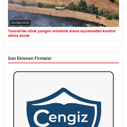
05/08/2026
Tunceli’de otluk yangını ormanlık alana sıçramadan kontrol
altına alındı
Son Eklenen Firmalar