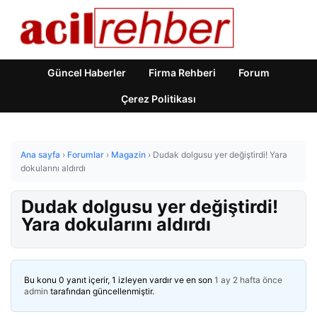
Güncel Haberler
Firma Rehberi
Forum
Çerez Politikası
Ana sayfa
›
Forumlar
›
Magazin
›
Dudak dolgusu yer değiştirdi! Yara
dokularını aldırdı
Dudak dolgusu yer değiştirdi!
Yara dokularını aldırdı
Bu konu 0 yanıt içerir, 1 izleyen vardır ve en son
1 ay 2 hafta önce
admin
tarafından güncellenmiştir.