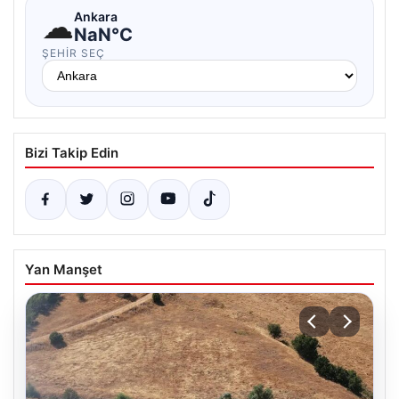
☁
Ankara
NaN°C
ŞEHIR SEÇ
Bizi Takip Edin
Yan Manşet