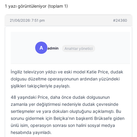
1 yazı görüntüleniyor (toplam 1)
21/06/2026: 7:51 pm
#24360
A
admin
Anahtar yönetici
İngiliz televizyon yıldızı ve eski model Katie Price, dudak
dolgusu düzeltme operasyonunun ardından yüzündeki
şişlikleri takipçileriyle paylaştı.
48 yaşındaki Price, daha önce dudak dolgusunun
zamanla yer değiştirmesi nedeniyle dudak çevresinde
sertleşmeler ve yara dokuları oluştuğunu açıklamıştı. Bu
sorunu gidermek için Belçika’nın başkenti Brüksel’e giden
ünlü isim, operasyon sonrası son halini sosyal medya
hesabında yayınladı.