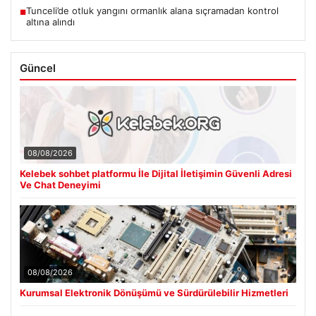
Tunceli’de otluk yangını ormanlık alana sıçramadan kontrol
■
altına alındı
Güncel
08/08/2026
Kelebek sohbet platformu İle Dijital İletişimin Güvenli Adresi
Ve Chat Deneyimi
08/08/2026
Kurumsal Elektronik Dönüşümü ve Sürdürülebilir Hizmetleri