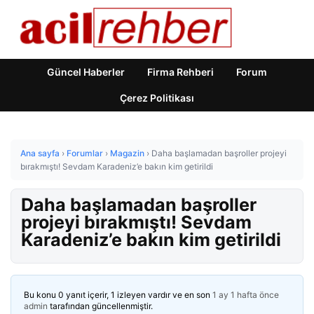
Güncel Haberler
Firma Rehberi
Forum
Çerez Politikası
Ana sayfa
›
Forumlar
›
Magazin
›
Daha başlamadan başroller projeyi
bırakmıştı! Sevdam Karadeniz’e bakın kim getirildi
Daha başlamadan başroller
projeyi bırakmıştı! Sevdam
Karadeniz’e bakın kim getirildi
Bu konu 0 yanıt içerir, 1 izleyen vardır ve en son
1 ay 1 hafta önce
admin
tarafından güncellenmiştir.