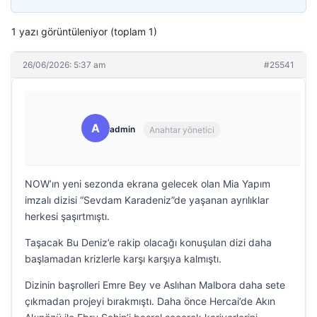
1 yazı görüntüleniyor (toplam 1)
26/06/2026: 5:37 am
#25541
A
admin
Anahtar yönetici
NOW’ın yeni sezonda ekrana gelecek olan Mia Yapım
imzalı dizisi “Sevdam Karadeniz”de yaşanan ayrılıklar
herkesi şaşırtmıştı.
Taşacak Bu Deniz’e rakip olacağı konuşulan dizi daha
başlamadan krizlerle karşı karşıya kalmıştı.
Dizinin başrolleri Emre Bey ve Aslıhan Malbora daha sete
çıkmadan projeyi bırakmıştı. Daha önce Hercai’de Akın