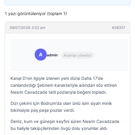
1 yazı görüntüleniyor (toplam 1)
08/07/2026: 2:02 am
#28357
A
admin
Anahtar yönetici
Kanal D’nin ilgiyle izlenen yeni dizisi Daha 17’de
canlandırdığı Şebnem karakteriyle adından söz ettiren
Nesrin Cavadzade tatil pozlarıyla beğeni topladı.
Dizi çekimi için Bodrum’da olan ünlü isim siyah minik
bikinisiyle peş peşe pozlar verdi.
Deniz, kum ve güneşin keyfini süren Nesrin Cavadzade
bu haliyle takipçilerinden övgü dolu yorumlar aldı.