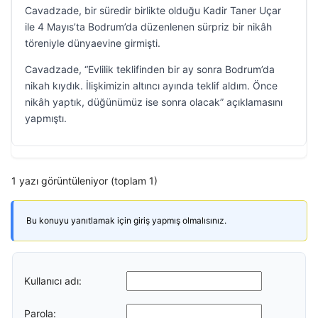
Cavadzade, bir süredir birlikte olduğu Kadir Taner Uçar
ile 4 Mayıs’ta Bodrum’da düzenlenen sürpriz bir nikâh
töreniyle dünyaevine girmişti.
Cavadzade, “Evlilik teklifinden bir ay sonra Bodrum’da
nikah kıydık. İlişkimizin altıncı ayında teklif aldım. Önce
nikâh yaptık, düğünümüz ise sonra olacak” açıklamasını
yapmıştı.
1 yazı görüntüleniyor (toplam 1)
Bu konuyu yanıtlamak için giriş yapmış olmalısınız.
Kullanıcı adı:
Parola: