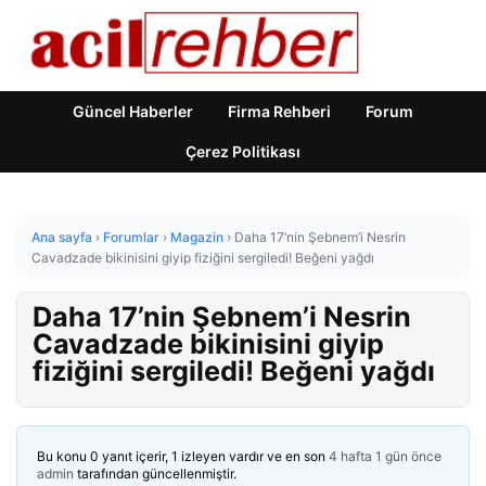
Güncel Haberler
Firma Rehberi
Forum
Çerez Politikası
Ana sayfa
›
Forumlar
›
Magazin
›
Daha 17’nin Şebnem’i Nesrin
Cavadzade bikinisini giyip fiziğini sergiledi! Beğeni yağdı
Daha 17’nin Şebnem’i Nesrin
Cavadzade bikinisini giyip
fiziğini sergiledi! Beğeni yağdı
Bu konu 0 yanıt içerir, 1 izleyen vardır ve en son
4 hafta 1 gün önce
admin
tarafından güncellenmiştir.