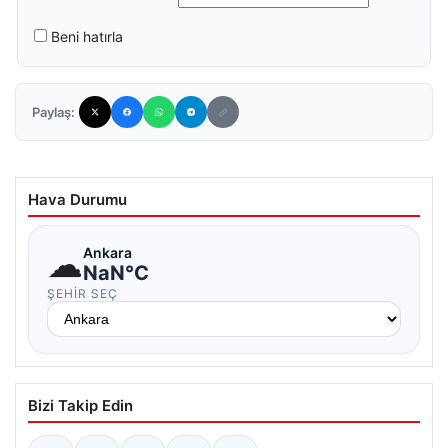
Beni hatırla
Paylaş:
Hava Durumu
☁
Ankara
NaN°C
ŞEHIR SEÇ
Bizi Takip Edin