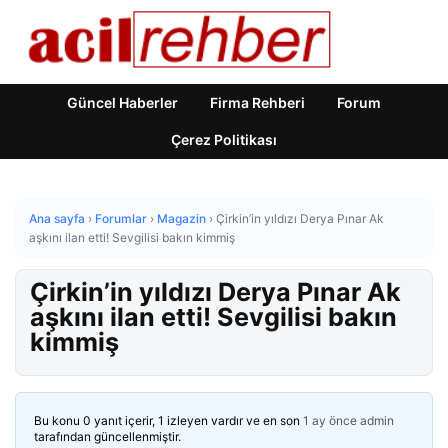
Güncel Haberler
Firma Rehberi
Forum
Çerez Politikası
Ana sayfa
›
Forumlar
›
Magazin
›
Çirkin’in yıldızı Derya Pınar Ak
aşkını ilan etti! Sevgilisi bakın kimmiş
Çirkin’in yıldızı Derya Pınar Ak
aşkını ilan etti! Sevgilisi bakın
kimmiş
Bu konu 0 yanıt içerir, 1 izleyen vardır ve en son
1 ay önce
admin
tarafından güncellenmiştir.