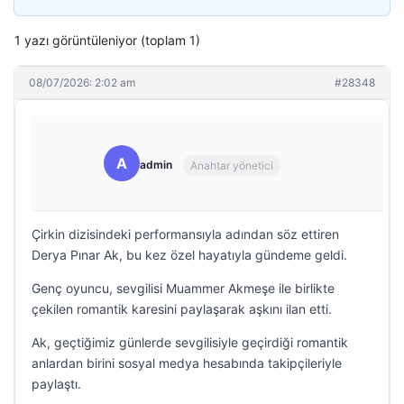
1 yazı görüntüleniyor (toplam 1)
08/07/2026: 2:02 am
#28348
A
admin
Anahtar yönetici
Çirkin dizisindeki performansıyla adından söz ettiren
Derya Pınar Ak, bu kez özel hayatıyla gündeme geldi.
Genç oyuncu, sevgilisi Muammer Akmeşe ile birlikte
çekilen romantik karesini paylaşarak aşkını ilan etti.
Ak, geçtiğimiz günlerde sevgilisiyle geçirdiği romantik
anlardan birini sosyal medya hesabında takipçileriyle
paylaştı.