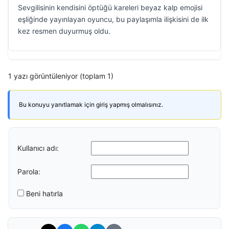
Sevgilisinin kendisini öptüğü kareleri beyaz kalp emojisi
eşliğinde yayınlayan oyuncu, bu paylaşımla ilişkisini de ilk
kez resmen duyurmuş oldu.
1 yazı görüntüleniyor (toplam 1)
Bu konuyu yanıtlamak için giriş yapmış olmalısınız.
Kullanıcı adı:
Parola:
Beni hatırla