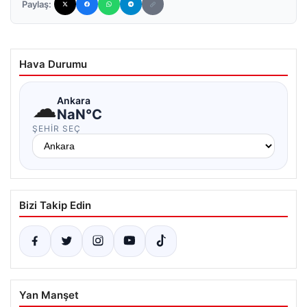
Paylaş:
Hava Durumu
☁
Ankara
NaN°C
ŞEHIR SEÇ
Bizi Takip Edin
Yan Manşet