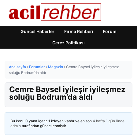
Güncel Haberler
Firma Rehberi
Forum
Çerez Politikası
Ana sayfa
›
Forumlar
›
Magazin
›
Cemre Baysel iyileşir iyileşmez
soluğu Bodrum’da aldı
Cemre Baysel iyileşir iyileşmez
soluğu Bodrum’da aldı
Bu konu 0 yanıt içerir, 1 izleyen vardır ve en son
4 hafta 1 gün önce
admin
tarafından güncellenmiştir.