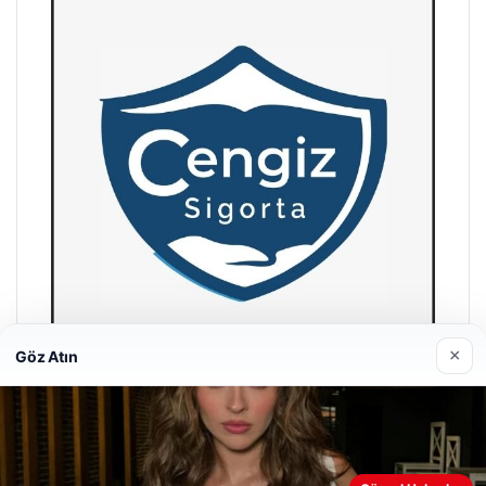
×
Göz Atın
Hastaş Beton
26/05/2026
Web sitemizi nasıl kullandığınızı daha iyi anlayabilmek,