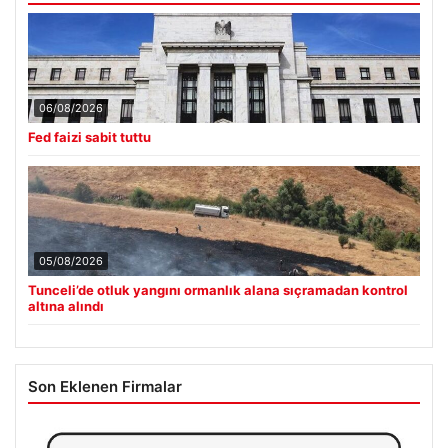
06/08/2026
Fed faizi sabit tuttu
05/08/2026
Tunceli’de otluk yangını ormanlık alana sıçramadan kontrol
altına alındı
Son Eklenen Firmalar