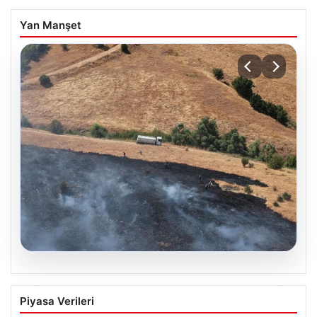
Yan Manşet
05.08.2026
Tunceli’de otluk yangını ormanlık alana
Piyasa Verileri
sıçramadan kontrol altına alındı