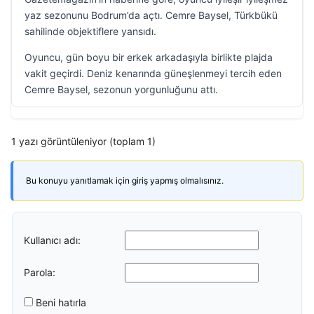
yaz sezonunu Bodrum’da açtı. Cemre Baysel, Türkbükü
sahilinde objektiflere yansıdı.
Oyuncu, gün boyu bir erkek arkadaşıyla birlikte plajda
vakit geçirdi. Deniz kenarında güneşlenmeyi tercih eden
Cemre Baysel, sezonun yorgunluğunu attı.
1 yazı görüntüleniyor (toplam 1)
Bu konuyu yanıtlamak için giriş yapmış olmalısınız.
Kullanıcı adı:
Parola:
Beni hatırla