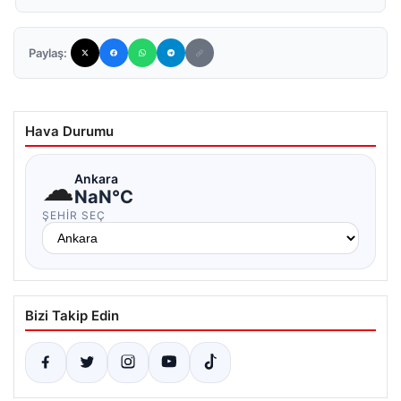
Paylaş:
Hava Durumu
☁
Ankara
NaN°C
ŞEHIR SEÇ
Bizi Takip Edin