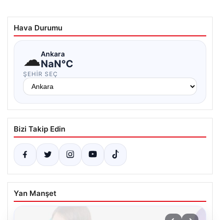
Hava Durumu
☁
Ankara
NaN°C
ŞEHIR SEÇ
Bizi Takip Edin
Yan Manşet