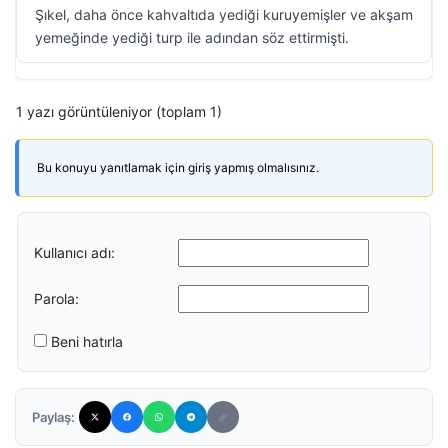
Şıkel, daha önce kahvaltıda yediği kuruyemişler ve akşam
yemeğinde yediği turp ile adından söz ettirmişti.
1 yazı görüntüleniyor (toplam 1)
Bu konuyu yanıtlamak için giriş yapmış olmalısınız.
Kullanıcı adı:
Parola:
Beni hatırla
Paylaş: