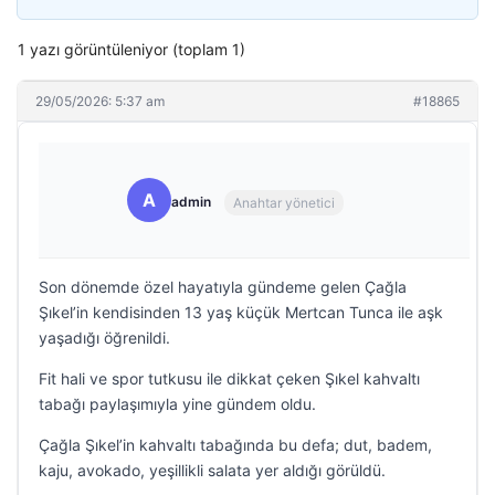
1 yazı görüntüleniyor (toplam 1)
29/05/2026: 5:37 am
#18865
A
admin
Anahtar yönetici
Son dönemde özel hayatıyla gündeme gelen Çağla
Şıkel’in kendisinden 13 yaş küçük Mertcan Tunca ile aşk
yaşadığı öğrenildi.
Fit hali ve spor tutkusu ile dikkat çeken Şıkel kahvaltı
tabağı paylaşımıyla yine gündem oldu.
Çağla Şıkel’in kahvaltı tabağında bu defa; dut, badem,
kaju, avokado, yeşillikli salata yer aldığı görüldü.