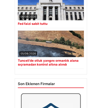
06/08/2026
Fed faizi sabit tuttu
05/08/2026
Tunceli’de otluk yangını ormanlık alana
sıçramadan kontrol altına alındı
Son Eklenen Firmalar