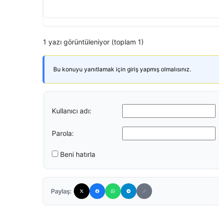
1 yazı görüntüleniyor (toplam 1)
Bu konuyu yanıtlamak için giriş yapmış olmalısınız.
Kullanıcı adı:
Parola:
Beni hatırla
Paylaş: