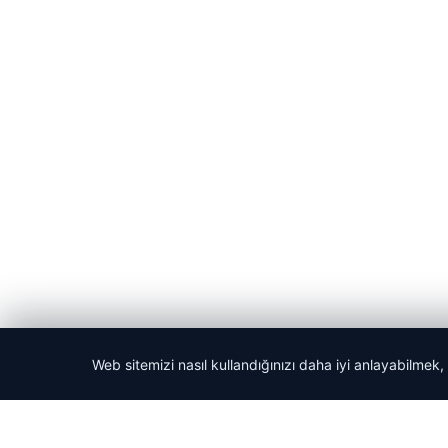
Web sitemizi nasıl kullandığınızı daha iyi anlayabilmek,
© 2026 Acil Rehber | Gündem Haberleri