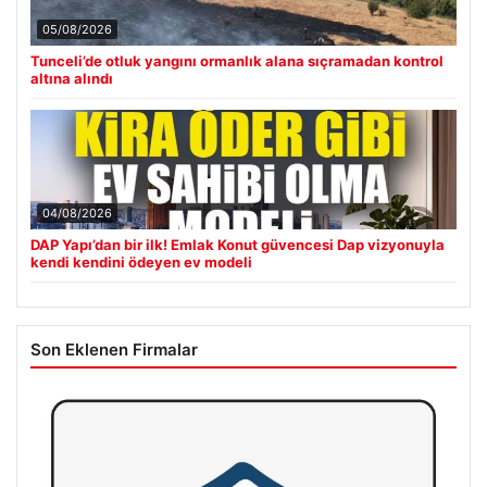
05/08/2026
Tunceli’de otluk yangını ormanlık alana sıçramadan kontrol
altına alındı
04/08/2026
DAP Yapı’dan bir ilk! Emlak Konut güvencesi Dap vizyonuyla
kendi kendini ödeyen ev modeli
Son Eklenen Firmalar