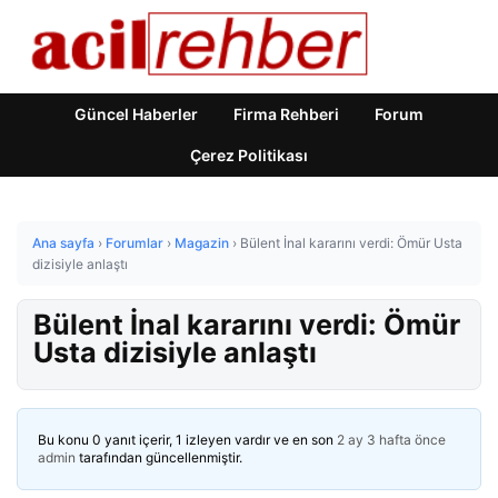
Güncel Haberler
Firma Rehberi
Forum
Çerez Politikası
Ana sayfa
›
Forumlar
›
Magazin
›
Bülent İnal kararını verdi: Ömür Usta
dizisiyle anlaştı
Bülent İnal kararını verdi: Ömür
Usta dizisiyle anlaştı
Bu konu 0 yanıt içerir, 1 izleyen vardır ve en son
2 ay 3 hafta önce
admin
tarafından güncellenmiştir.