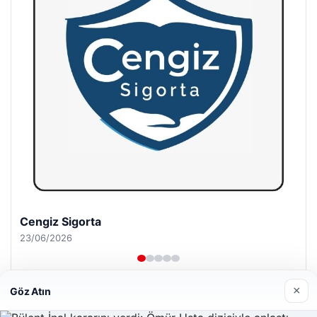
Hastaş Beton
26/05/2026
×
Göz Atın