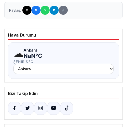
Paylaş:
Hava Durumu
☁
Ankara
NaN°C
ŞEHIR SEÇ
Bizi Takip Edin