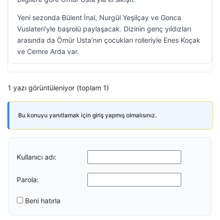
Yeni sezonda Bülent İnal, Nurgül Yeşilçay ve Gonca
Vuslateri’yle başrolü paylaşacak. Dizinin genç yıldızları
arasında da Ömür Usta’nın çocukları rolleriyle Enes Koçak
ve Cemre Arda var.
1 yazı görüntüleniyor (toplam 1)
Bu konuyu yanıtlamak için giriş yapmış olmalısınız.
Kullanıcı adı:
Parola:
Beni hatırla