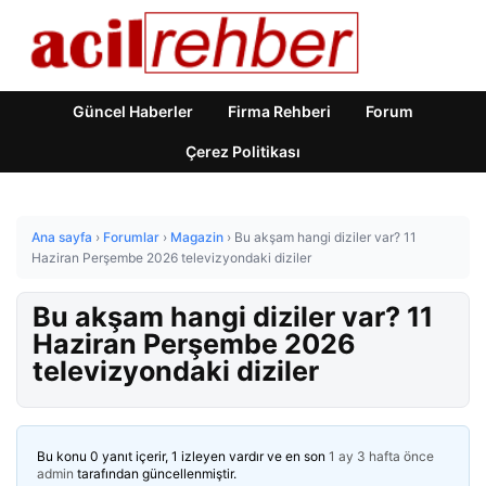
Güncel Haberler
Firma Rehberi
Forum
Çerez Politikası
Ana sayfa
›
Forumlar
›
Magazin
›
Bu akşam hangi diziler var? 11
Haziran Perşembe 2026 televizyondaki diziler
Bu akşam hangi diziler var? 11
Haziran Perşembe 2026
televizyondaki diziler
Bu konu 0 yanıt içerir, 1 izleyen vardır ve en son
1 ay 3 hafta önce
admin
tarafından güncellenmiştir.