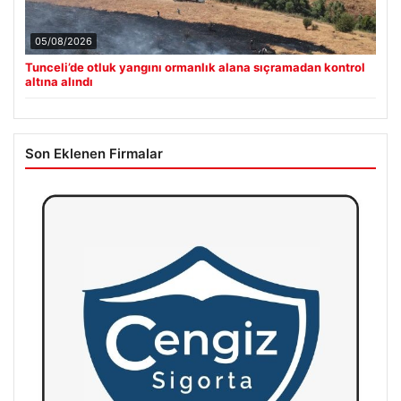
05/08/2026
Tunceli’de otluk yangını ormanlık alana sıçramadan kontrol
altına alındı
Son Eklenen Firmalar