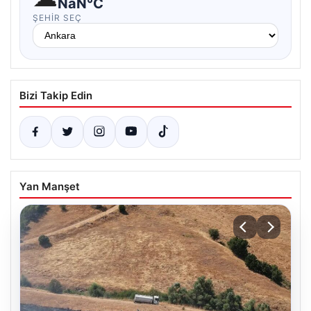
NaN°C
ŞEHIR SEÇ
Bizi Takip Edin
Yan Manşet