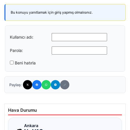
Bu konuyu yanıtlamak için giriş yapmış olmalısınız.
Kullanıcı adı:
Parola:
Beni hatırla
Paylaş:
Hava Durumu
☁
Ankara