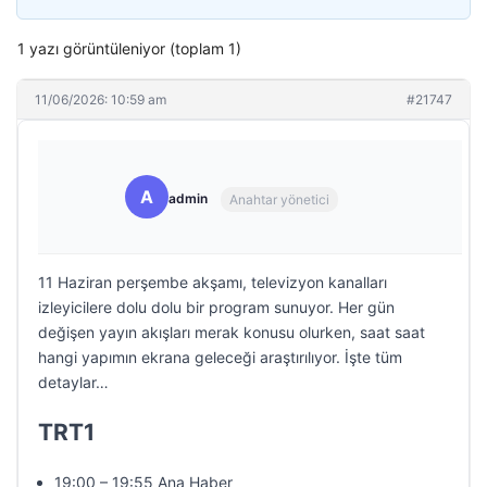
1 yazı görüntüleniyor (toplam 1)
11/06/2026: 10:59 am
#21747
A
admin
Anahtar yönetici
11 Haziran perşembe akşamı, televizyon kanalları
izleyicilere dolu dolu bir program sunuyor. Her gün
değişen yayın akışları merak konusu olurken, saat saat
hangi yapımın ekrana geleceği araştırılıyor. İşte tüm
detaylar…
TRT1
19:00 – 19:55 Ana Haber