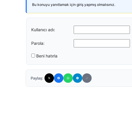
Bu konuyu yanıtlamak için giriş yapmış olmalısınız.
Kullanıcı adı:
Parola:
Beni hatırla
Paylaş: