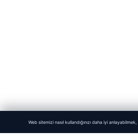
Web sitemizi nasıl kullandığınızı daha iyi anlayabilmek,
© 2026 Acil Rehber | Gündem Haberleri