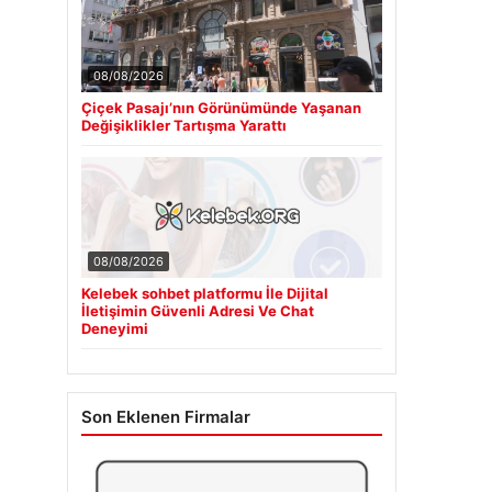
08/08/2026
Çiçek Pasajı’nın Görünümünde Yaşanan
Değişiklikler Tartışma Yarattı
08/08/2026
Kelebek sohbet platformu İle Dijital
İletişimin Güvenli Adresi Ve Chat
Deneyimi
Son Eklenen Firmalar