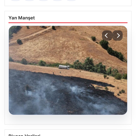
Yan Manşet
05.08.2026
Tunceli’de otluk yangını ormanlık alana