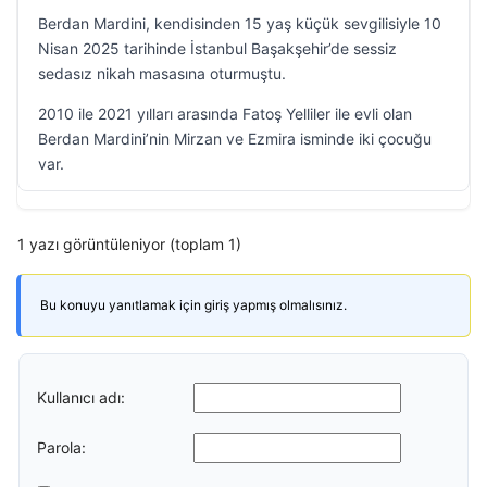
Berdan Mardini, kendisinden 15 yaş küçük sevgilisiyle 10
Nisan 2025 tarihinde İstanbul Başakşehir’de sessiz
sedasız nikah masasına oturmuştu.
2010 ile 2021 yılları arasında Fatoş Yelliler ile evli olan
Berdan Mardini’nin Mirzan ve Ezmira isminde iki çocuğu
var.
1 yazı görüntüleniyor (toplam 1)
Bu konuyu yanıtlamak için giriş yapmış olmalısınız.
Kullanıcı adı:
Parola: