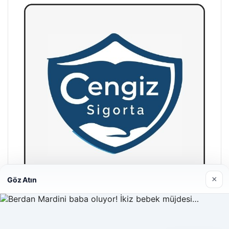
×
Göz Atın
Hastaş Beton
26/05/2026