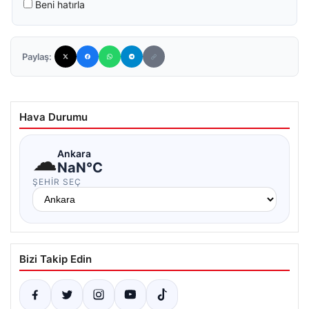
Beni hatırla
Paylaş:
Hava Durumu
☁
Ankara
NaN°C
ŞEHIR SEÇ
Bizi Takip Edin