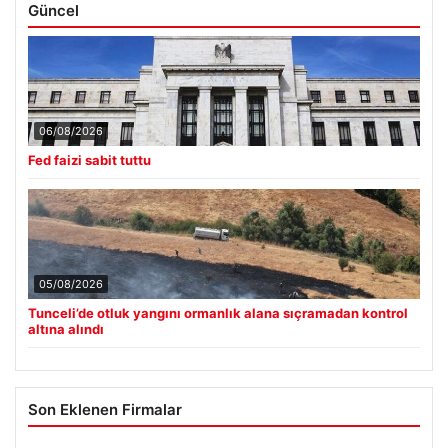
Güncel
06/08/2026
Fed faizi sabit tuttu
05/08/2026
Tunceli’de otluk yangını ormanlık alana sıçramadan kontrol
altına alındı
Son Eklenen Firmalar