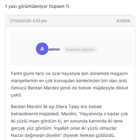
1 yazı görüntüleniyor (toplam 1)
27/06/2026: 4:53 pm
#25858
A
admin
Anahtar yönetici
Farklı giyim tarzı ve özel hayatıyla son dönemde magazin
manşetlerinin en çok konuşulan isimlerinden biri olan ünlü
türkücü Berdan Mardini şimdi de bebek müjdesiyle dikkat
çekti.
Berdan Mardini ile eşi Dilara Talay ikiz bebek
beklediklerini müjdeledi. Mardini, “Hayatımda o kadar çok
iki yüzlü insan gördüm ki, en sonunda karnında iki tane
gerçek yüz gördüm. İnşallah onlar iki yüzlü olmazlar.
Nazar değmesin diyelim” diyerek herkesi güldürdü.