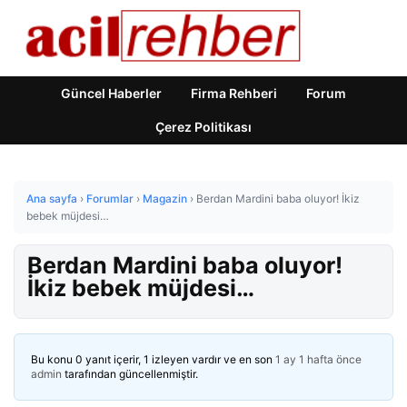
Güncel Haberler
Firma Rehberi
Forum
Çerez Politikası
Ana sayfa
›
Forumlar
›
Magazin
›
Berdan Mardini baba oluyor! İkiz
bebek müjdesi…
Berdan Mardini baba oluyor!
İkiz bebek müjdesi…
Bu konu 0 yanıt içerir, 1 izleyen vardır ve en son
1 ay 1 hafta önce
admin
tarafından güncellenmiştir.