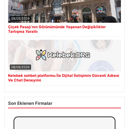
08/08/2026
Çiçek Pasajı’nın Görünümünde Yaşanan Değişiklikler
Tartışma Yarattı
08/08/2026
Kelebek sohbet platformu İle Dijital İletişimin Güvenli Adresi
Ve Chat Deneyimi
Son Eklenen Firmalar