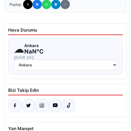
Paylaş:
Hava Durumu
☁
Ankara
NaN°C
ŞEHIR SEÇ
Bizi Takip Edin
Yan Manşet