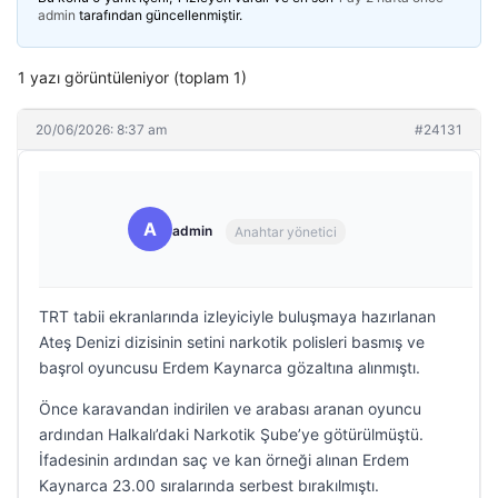
admin
tarafından güncellenmiştir.
1 yazı görüntüleniyor (toplam 1)
20/06/2026: 8:37 am
#24131
A
admin
Anahtar yönetici
TRT tabii ekranlarında izleyiciyle buluşmaya hazırlanan
Ateş Denizi dizisinin setini narkotik polisleri basmış ve
başrol oyuncusu Erdem Kaynarca gözaltına alınmıştı.
Önce karavandan indirilen ve arabası aranan oyuncu
ardından Halkalı’daki Narkotik Şube’ye götürülmüştü.
İfadesinin ardından saç ve kan örneği alınan Erdem
Kaynarca 23.00 sıralarında serbest bırakılmıştı.