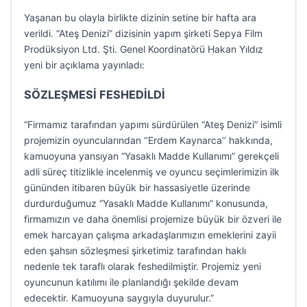
Yaşanan bu olayla birlikte dizinin setine bir hafta ara
verildi. “Ateş Denizi” dizisinin yapım şirketi Sepya Film
Prodüksiyon Ltd. Şti. Genel Koordinatörü Hakan Yıldız
yeni bir açıklama yayınladı:
SÖZLEŞMESİ FESHEDİLDİ
“Firmamız tarafından yapımı sürdürülen “Ateş Denizi” isimli
projemizin oyuncularından ‘’Erdem Kaynarca’’ hakkında,
kamuoyuna yansıyan “Yasaklı Madde Kullanımı” gerekçeli
adli süreç titizlikle incelenmiş ve oyuncu seçimlerimizin ilk
gününden itibaren büyük bir hassasiyetle üzerinde
durdurduğumuz “Yasaklı Madde Kullanımı” konusunda,
firmamızın ve daha önemlisi projemize büyük bir özveri ile
emek harcayan çalışma arkadaşlarımızın emeklerini zayii
eden şahsın sözleşmesi şirketimiz tarafından haklı
nedenle tek taraflı olarak feshedilmiştir. Projemiz yeni
oyuncunun katılımı ile planlandığı şekilde devam
edecektir. Kamuoyuna saygıyla duyurulur.”