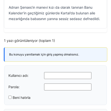
Adnan Şenses’in manevi kızı da olarak tanınan Banu
Kalender’in geçtiğimiz günlerde Kartal’da bulunan aile
mezarlığında babasının yanına sessiz sedasız defnedildi.
1 yazı görüntüleniyor (toplam 1)
Bu konuyu yanıtlamak için giriş yapmış olmalısınız.
Kullanıcı adı:
Parola:
Beni hatırla