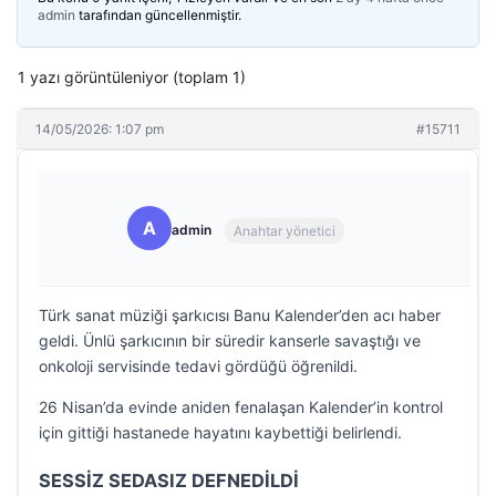
admin
tarafından güncellenmiştir.
1 yazı görüntüleniyor (toplam 1)
14/05/2026: 1:07 pm
#15711
A
admin
Anahtar yönetici
Türk sanat müziği şarkıcısı Banu Kalender’den acı haber
geldi. Ünlü şarkıcının bir süredir kanserle savaştığı ve
onkoloji servisinde tedavi gördüğü öğrenildi.
26 Nisan’da evinde aniden fenalaşan Kalender’in kontrol
için gittiği hastanede hayatını kaybettiği belirlendi.
SESSİZ SEDASIZ DEFNEDİLDİ