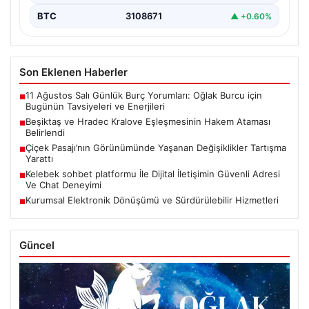
BTC
3108671
▲ +0.60%
Son Eklenen Haberler
11 Ağustos Salı Günlük Burç Yorumları: Oğlak Burcu için
■
Bugünün Tavsiyeleri ve Enerjileri
Beşiktaş ve Hradec Kralove Eşleşmesinin Hakem Ataması
■
Belirlendi
Çiçek Pasajı’nın Görünümünde Yaşanan Değişiklikler Tartışma
■
Yarattı
Kelebek sohbet platformu İle Dijital İletişimin Güvenli Adresi
■
Ve Chat Deneyimi
Kurumsal Elektronik Dönüşümü ve Sürdürülebilir Hizmetleri
■
Güncel