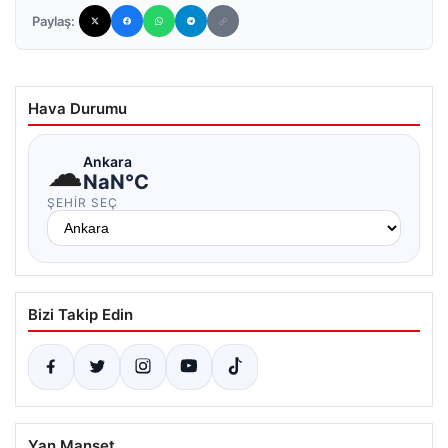
Paylaş:
Hava Durumu
☁
Ankara
NaN°C
ŞEHIR SEÇ
Bizi Takip Edin
Yan Manşet