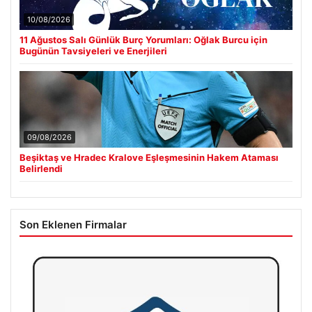
10/08/2026
11 Ağustos Salı Günlük Burç Yorumları: Oğlak Burcu için
Bugünün Tavsiyeleri ve Enerjileri
09/08/2026
Beşiktaş ve Hradec Kralove Eşleşmesinin Hakem Ataması
Belirlendi
Son Eklenen Firmalar