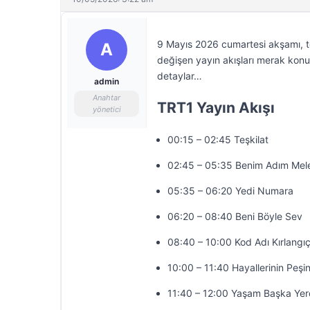
9 Mayıs 2026 cumartesi akşamı, te
A
değişen yayın akışları merak konus
detaylar…
admin
Anahtar
TRT1 Yayın Akışı
yönetici
00:15 – 02:45 Teşkilat
02:45 – 05:35 Benim Adım Mel
05:35 – 06:20 Yedi Numara
06:20 – 08:40 Beni Böyle Sev
08:40 – 10:00 Kod Adı Kırlangı
10:00 – 11:40 Hayallerinin Peşi
11:40 – 12:00 Yaşam Başka Ye