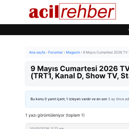
Ana sayfa
›
Forumlar
›
Magazin
›
9 Mayıs Cumartesi 2026 TV Y
9 Mayıs Cumartesi 2026 TV 
(TRT1, Kanal D, Show TV, St
Bu konu 0 yanıt içerir, 1 izleyen vardır ve en son
3 ay önce
ad
1 yazı görüntüleniyor (toplam 1)
10/05/2026: 3:22 am