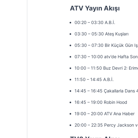
ATV Yayın Akışı
00:20 – 03:30 A.B.İ.
03:30 – 05:30 Ateş Kuşları
05:30 – 07:30 Bir Küçük Gün Iş
07:30 – 10:00 atv’de Hafta So
10:00 – 11:50 Buz Devri 2: Erim
11:50 – 14:45 A.B.İ.
14:45 – 16:45 Çakallarla Dans 
16:45 – 19:00 Robin Hood
19:00 – 20:00 ATV Ana Haber
20:00 – 22:35 Percy Jackson 