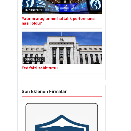
07/08/2026
Yatırım araçlarının haftalık performansı
nasıl oldu?
06/08/2026
Fed faizi sabit tuttu
Son Eklenen Firmalar