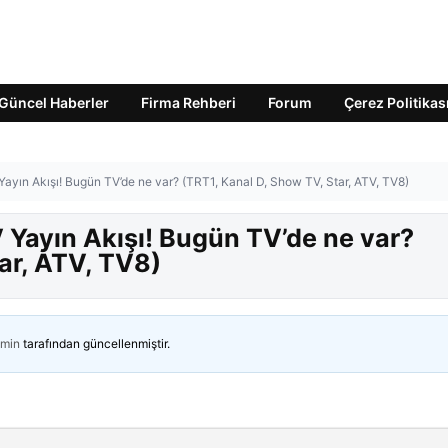
Güncel Haberler
Firma Rehberi
Forum
Çerez Politikas
ayın Akışı! Bugün TV’de ne var? (TRT1, Kanal D, Show TV, Star, ATV, TV8)
Yayın Akışı! Bugün TV’de ne var?
ar, ATV, TV8)
min
tarafından güncellenmiştir.