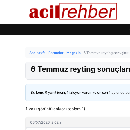
Ana sayfa
›
Forumlar
›
Magazin
›
6 Temmuz reyting sonuçları:
6 Temmuz reyting sonuçları
Bu konu 0 yanıt içerir, 1 izleyen vardır ve en son
1 ay önce
ad
1 yazı görüntüleniyor (toplam 1)
08/07/2026: 2:02 am