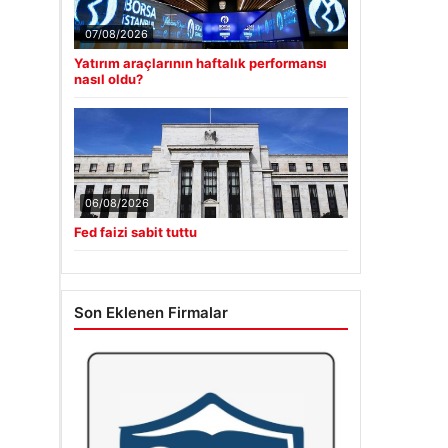
07/08/2026
Yatırım araçlarının haftalık performansı
nasıl oldu?
06/08/2026
Fed faizi sabit tuttu
Son Eklenen Firmalar