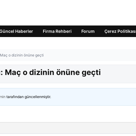
Güncel Haberler
Firma Rehberi
Forum
Çerez Politikas
 Maç o dizinin önüne geçti
: Maç o dizinin önüne geçti
min
tarafından güncellenmiştir.