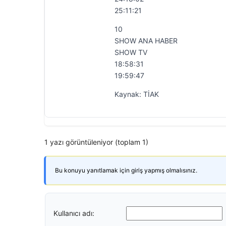
25:11:21
10
SHOW ANA HABER
SHOW TV
18:58:31
19:59:47
Kaynak: TİAK
1 yazı görüntüleniyor (toplam 1)
Bu konuyu yanıtlamak için giriş yapmış olmalısınız.
Kullanıcı adı: