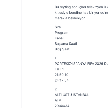
Bu reyting sonuçları televizyon izl
kitlesiyle kendine has bir yer edi
merakla bekleniyor.
Sıra
Program
Kanal
Başlama Saati
Bitiş Saati
1
PORTEKIZ-ISPANYA FIFA 2026 
TRT 1
21:50:10
24:17:54
2
ALTI USTU ISTANBUL
ATV
20:46:34