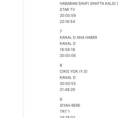
HABABAM SINIFI SINIFTA KALDI (
STAR TV
20:00:59
22:16:54
7
KANAL D ANA HABER
KANAL D
18:58:18
20:00:06
8
CIKIS YOK (Y.S)
KANAL D
20:00:55
21:48:29
9
SIYAH BERE
TRT 1
24:18:02