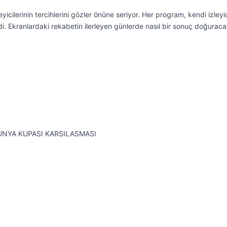
eyicilerinin tercihlerini gözler önüne seriyor. Her program, kendi izleyi
ndi. Ekranlardaki rekabetin ilerleyen günlerde nasıl bir sonuç doğuraca
DUNYA KUPASI KARSILASMASI