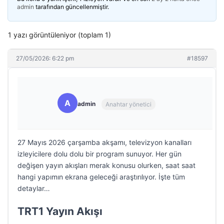
admin
tarafından güncellenmiştir.
1 yazı görüntüleniyor (toplam 1)
27/05/2026: 6:22 pm
#18597
A
admin
Anahtar yönetici
27 Mayıs 2026 çarşamba akşamı, televizyon kanalları
izleyicilere dolu dolu bir program sunuyor. Her gün
değişen yayın akışları merak konusu olurken, saat saat
hangi yapımın ekrana geleceği araştırılıyor. İşte tüm
detaylar…
TRT1 Yayın Akışı