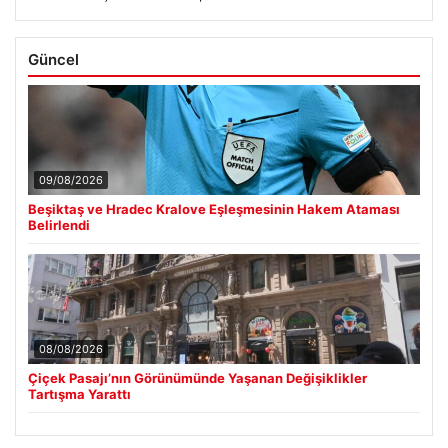
Güncel
09/08/2026
Beşiktaş ve Hradec Kralove Eşleşmesinin Hakem Ataması
Belirlendi
08/08/2026
Çiçek Pasajı’nın Görünümünde Yaşanan Değişiklikler
Tartışma Yarattı