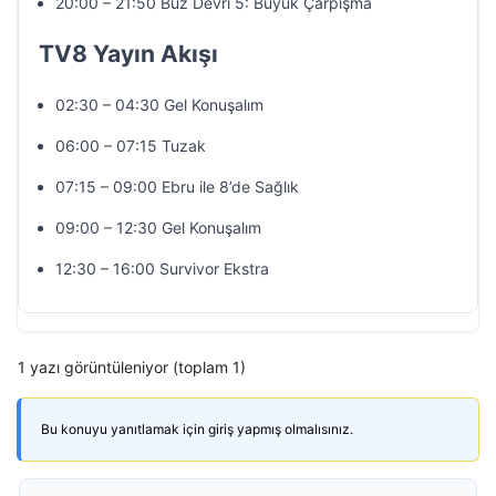
20:00 – 21:50 Buz Devri 5: Büyük Çarpışma
TV8 Yayın Akışı
02:30 – 04:30 Gel Konuşalım
06:00 – 07:15 Tuzak
07:15 – 09:00 Ebru ile 8’de Sağlık
09:00 – 12:30 Gel Konuşalım
12:30 – 16:00 Survivor Ekstra
1 yazı görüntüleniyor (toplam 1)
Bu konuyu yanıtlamak için giriş yapmış olmalısınız.