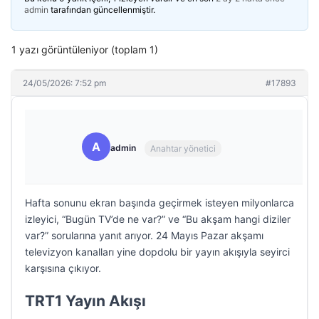
admin
tarafından güncellenmiştir.
1 yazı görüntüleniyor (toplam 1)
24/05/2026: 7:52 pm
#17893
A
admin
Anahtar yönetici
Hafta sonunu ekran başında geçirmek isteyen milyonlarca
izleyici, “Bugün TV’de ne var?” ve “Bu akşam hangi diziler
var?” sorularına yanıt arıyor. 24 Mayıs Pazar akşamı
televizyon kanalları yine dopdolu bir yayın akışıyla seyirci
karşısına çıkıyor.
TRT1 Yayın Akışı