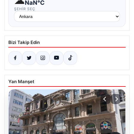
☁
NaN°C
ŞEHIR SEÇ
Bizi Takip Edin
Yan Manşet