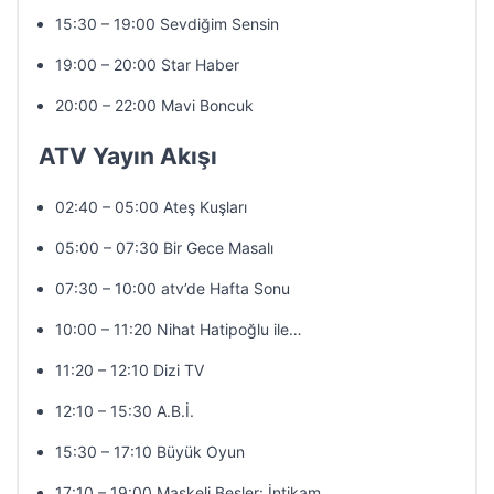
15:30 – 19:00 Sevdiğim Sensin
19:00 – 20:00 Star Haber
20:00 – 22:00 Mavi Boncuk
ATV Yayın Akışı
02:40 – 05:00 Ateş Kuşları
05:00 – 07:30 Bir Gece Masalı
07:30 – 10:00 atv’de Hafta Sonu
10:00 – 11:20 Nihat Hatipoğlu ile…
11:20 – 12:10 Dizi TV
12:10 – 15:30 A.B.İ.
15:30 – 17:10 Büyük Oyun
17:10 – 19:00 Maskeli Beşler: İntikam…