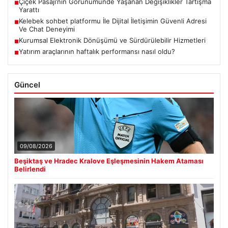
Çiçek Pasajı’nın Görünümünde Yaşanan Değişiklikler Tartışma
■
Yarattı
Kelebek sohbet platformu İle Dijital İletişimin Güvenli Adresi
■
Ve Chat Deneyimi
Kurumsal Elektronik Dönüşümü ve Sürdürülebilir Hizmetleri
■
Yatırım araçlarının haftalık performansı nasıl oldu?
■
Güncel
09/08/2026
Beşiktaş ve Hradec Kralove Eşleşmesinin Hakem Ataması
Belirlendi