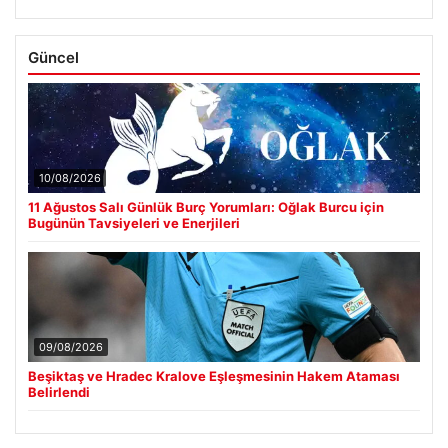
Güncel
10/08/2026
11 Ağustos Salı Günlük Burç Yorumları: Oğlak Burcu için
Bugünün Tavsiyeleri ve Enerjileri
09/08/2026
Beşiktaş ve Hradec Kralove Eşleşmesinin Hakem Ataması
Belirlendi