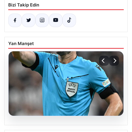
Bizi Takip Edin
Yan Manşet
09.08.2026
Beşiktaş ve Hradec Kralove