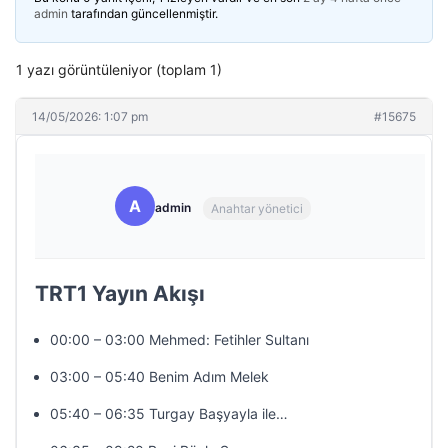
admin
tarafından güncellenmiştir.
1 yazı görüntüleniyor (toplam 1)
14/05/2026: 1:07 pm
#15675
A
admin
Anahtar yönetici
TRT1 Yayın Akışı
00:00 – 03:00 Mehmed: Fetihler Sultanı
03:00 – 05:40 Benim Adım Melek
05:40 – 06:35 Turgay Başyayla ile…