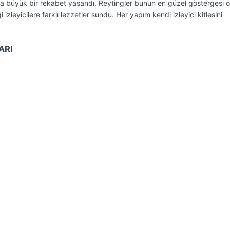
a büyük bir rekabet yaşandı. Reytingler bunun en güzel göstergesi o
i izleyicilere farklı lezzetler sundu. Her yapım kendi izleyici kitlesini
ARI