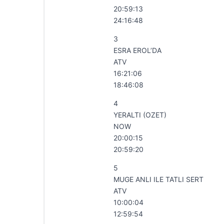
20:59:13
24:16:48
3
ESRA EROL’DA
ATV
16:21:06
18:46:08
4
YERALTI (OZET)
NOW
20:00:15
20:59:20
5
MUGE ANLI ILE TATLI SERT
ATV
10:00:04
12:59:54