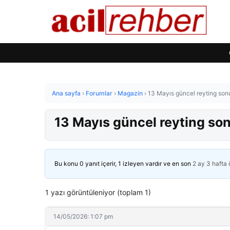
Ana sayfa
›
Forumlar
›
Magazin
›
13 Mayıs güncel reyting sonu
13 Mayıs güncel reyting son
Bu konu 0 yanıt içerir, 1 izleyen vardır ve en son
2 ay 3 hafta
1 yazı görüntüleniyor (toplam 1)
14/05/2026: 1:07 pm