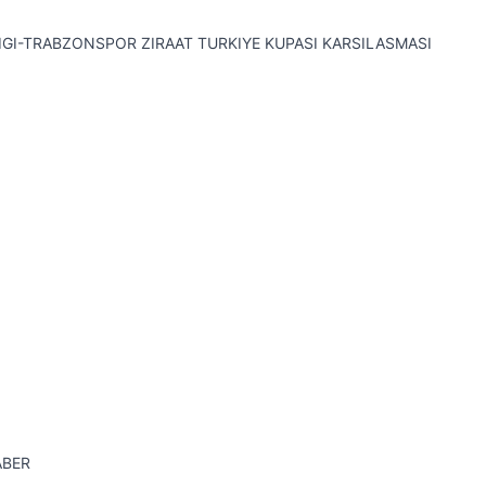
GI-TRABZONSPOR ZIRAAT TURKIYE KUPASI KARSILASMASI
ABER