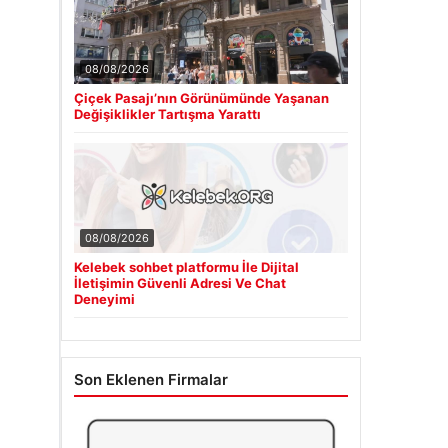
08/08/2026
Çiçek Pasajı’nın Görünümünde Yaşanan
Değişiklikler Tartışma Yarattı
08/08/2026
Kelebek sohbet platformu İle Dijital
İletişimin Güvenli Adresi Ve Chat
Deneyimi
Son Eklenen Firmalar