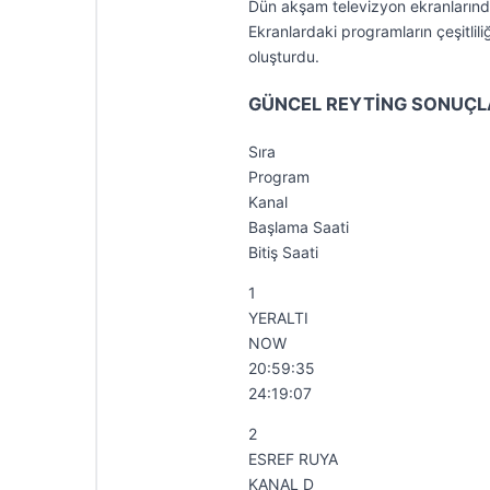
Dün akşam televizyon ekranlarınd
Ekranlardaki programların çeşitliliğ
oluşturdu.
GÜNCEL REYTİNG SONUÇL
Sıra
Program
Kanal
Başlama Saati
Bitiş Saati
1
YERALTI
NOW
20:59:35
24:19:07
2
ESREF RUYA
KANAL D