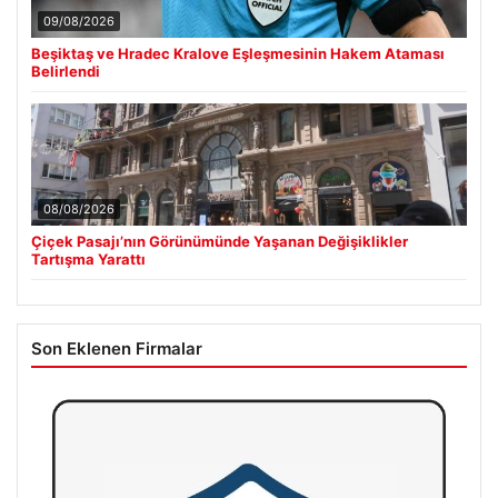
09/08/2026
Beşiktaş ve Hradec Kralove Eşleşmesinin Hakem Ataması
Belirlendi
08/08/2026
Çiçek Pasajı’nın Görünümünde Yaşanan Değişiklikler
Tartışma Yarattı
Son Eklenen Firmalar