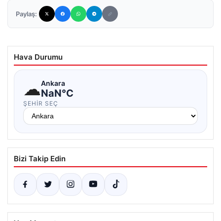
Paylaş:
Hava Durumu
☁
Ankara
NaN°C
ŞEHIR SEÇ
Bizi Takip Edin