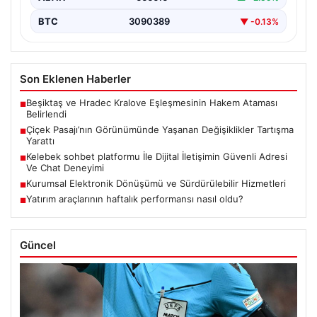
BTC
3090389
▼ -0.13%
Son Eklenen Haberler
Beşiktaş ve Hradec Kralove Eşleşmesinin Hakem Ataması
■
Belirlendi
Çiçek Pasajı’nın Görünümünde Yaşanan Değişiklikler Tartışma
■
Yarattı
Kelebek sohbet platformu İle Dijital İletişimin Güvenli Adresi
■
Ve Chat Deneyimi
Kurumsal Elektronik Dönüşümü ve Sürdürülebilir Hizmetleri
■
Yatırım araçlarının haftalık performansı nasıl oldu?
■
Güncel