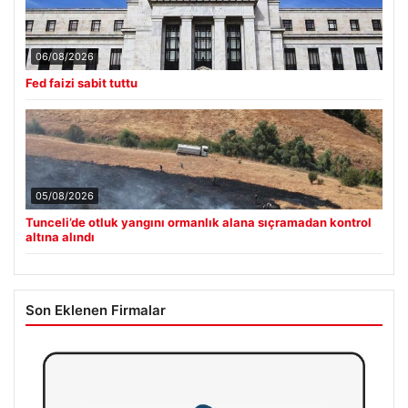
06/08/2026
Fed faizi sabit tuttu
05/08/2026
Tunceli’de otluk yangını ormanlık alana sıçramadan kontrol
altına alındı
Son Eklenen Firmalar