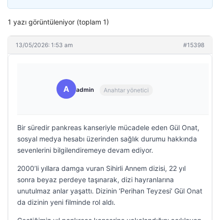
1 yazı görüntüleniyor (toplam 1)
13/05/2026: 1:53 am
#15398
A
admin
Anahtar yönetici
Bir süredir pankreas kanseriyle mücadele eden Gül Onat,
sosyal medya hesabı üzerinden sağlık durumu hakkında
sevenlerini bilgilendiremeye devam ediyor.
2000’li yıllara damga vuran Sihirli Annem dizisi, 22 yıl
sonra beyaz perdeye taşınarak, dizi hayranlarına
unutulmaz anlar yaşattı. Dizinin ‘Perihan Teyzesi’ Gül Onat
da dizinin yeni filminde rol aldı.