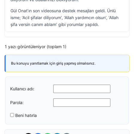
Gül Onat’ın son videosuna destek mesajları geldi. Ünlü
isme; ‘Acil şifalar diliyorum’, ‘Allah yardımcın olsun’, ‘Allah
şifa versin canım ablam’ gibi yorumlar yapıldı.
1 yazı görüntüleniyor (toplam 1)
Bu konuyu yanıtlamak için giriş yapmış olmalısınız.
Kullanıcı adı:
Parola:
Beni hatırla