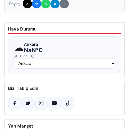
Paylaş:
Hava Durumu
☁
Ankara
NaN°C
ŞEHIR SEÇ
Bizi Takip Edin
Yan Manşet