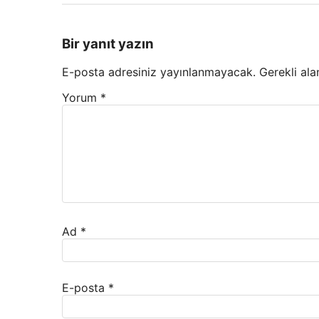
Bir yanıt yazın
E-posta adresiniz yayınlanmayacak.
Gerekli ala
Yorum
*
Ad
*
E-posta
*