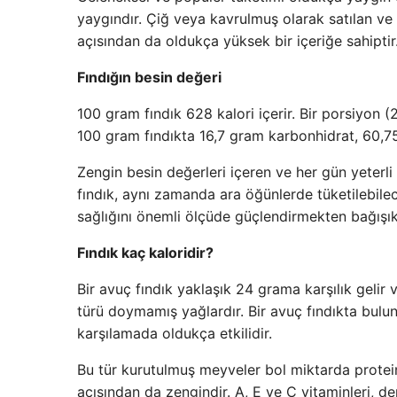
yaygındır. Çiğ veya kavrulmuş olarak satılan ve 
açısından da oldukça yüksek bir içeriğe sahiptir
Fındığın besin değeri
100 gram fındık 628 kalori içerir. Bir porsiyon (24
100 gram fındıkta 16,7 gram karbonhidrat, 60,7
Zengin besin değerleri içeren ve her gün yeterli
fındık, aynı zamanda ara öğünlerde tüketilebilecek
sağlığını önemli ölçüde güçlendirmekten bağışık
Fındık kaç kaloridir?
Bir avuç fındık yaklaşık 24 grama karşılık gelir
türü doymamış yağlardır. Bir avuç fındıkta bul
karşılamada oldukça etkilidir.
Bu tür kurutulmuş meyveler bol miktarda protei
açısından da zengindir. A, E ve C vitaminleri, d