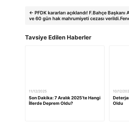
← PFDK kararları açıklandı! F.Bahçe Başkanı A
ve 60 gün hak mahrumiyeti cezası verildi.Fe
Tavsiye Edilen Haberler
11/12/2025
10/12/20
Son Dakika: 7 Aralık 2025’te Hangi
Deterja
İllerde Deprem Oldu?
Oldu