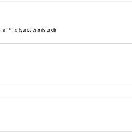
nlar
*
ile işaretlenmişlerdir