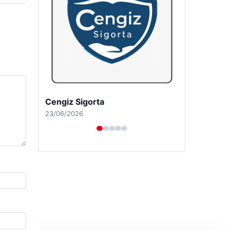
Hastaş Beton
26/05/2026