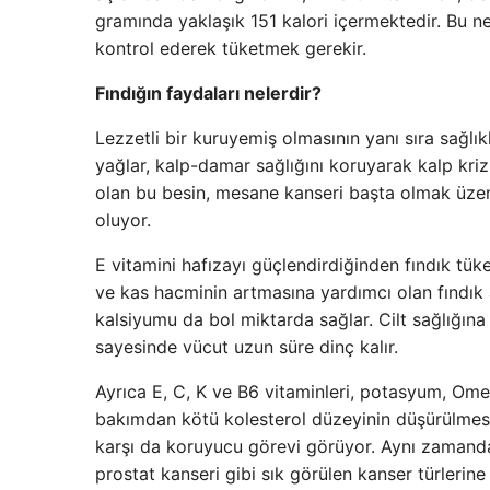
gramında yaklaşık 151 kalori içermektedir. Bu ne
kontrol ederek tüketmek gerekir.
Fındığın faydaları nelerdir?
Lezzetli bir kuruyemiş olmasının yanı sıra sağlıkl
yağlar, kalp-damar sağlığını koruyarak kalp krizi
olan bu besin, mesane kanseri başta olmak üz
oluyor.
E vitamini hafızayı güçlendirdiğinden fındık tü
ve kas hacminin artmasına yardımcı olan fındık
kalsiyumu da bol miktarda sağlar. Cilt sağlığına 
sayesinde vücut uzun süre dinç kalır.
Ayrıca E, C, K ve B6 vitaminleri, potasyum, Omeg
bakımdan kötü kolesterol düzeyinin düşürülmesi
karşı da koruyucu görevi görüyor. Aynı zamanda
prostat kanseri gibi sık görülen kanser türlerine