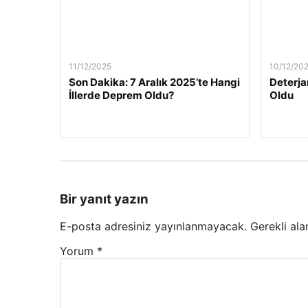
11/12/2025
10/12/20
Son Dakika: 7 Aralık 2025’te Hangi
Deterja
İllerde Deprem Oldu?
Oldu
Bir yanıt yazın
E-posta adresiniz yayınlanmayacak.
Gerekli ala
Yorum
*