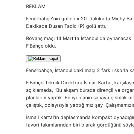
REKLAM
Fenerbahçe'nin gollerini 20. dakikada Michy B
Dakikada Dusan Tadic (P) golü attı.
Rövanş maçı 14 Mart'ta İstanbul'da oynanacak. Di
F.Bahçe oldu.
Fenerbahçe, İstanbul'daki maçı 2 farklı skorla k
F.Bahçe Teknik Direktörü İsmail Kartal, karşılaş
açıklamada, “Bu akşam burada dirençli ve organi
planlarını yaptık. En iyi planın sahaya çıkmak 
çalıştık, dolayısıyla yaptığımız şey 'Çalışmamızın
İsmail Kartal'ın deplasmanda kompakt oynadığın
favori takımlarından biri olarak gördüğünü söyle