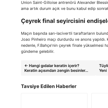
Union Saint-Gilloise antrenörü Alexander Blessi
ama artık durum açık ve bunu kabul edip sonra
Çeyrek final seyircisini endişe
Maçın başında sarı-lacivertli taraftarların bulu
Joao Pinheiro maçı durdurdu ve anons yapıldı. K
nedenle, F.Bahçe'nin çeyrek finale yükselmesi h
gündeme gelebilir.
← Hangi gıdalar keratin içerir?
Tüyl
Keratin açısından zengin besinler…
Yeni 
Tavsiye Edilen Haberler