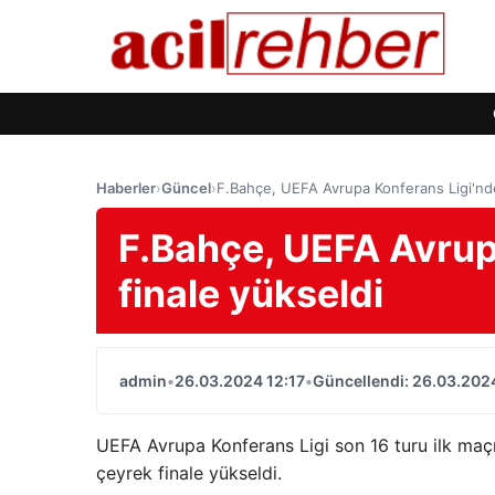
Haberler
›
Güncel
›
F.Bahçe, UEFA Avrupa Konferans Ligi'nde
F.Bahçe, UEFA Avrup
finale yükseldi
admin
•
26.03.2024 12:17
•
Güncellendi: 26.03.2024
UEFA Avrupa Konferans Ligi son 16 turu ilk maçı
çeyrek finale yükseldi.