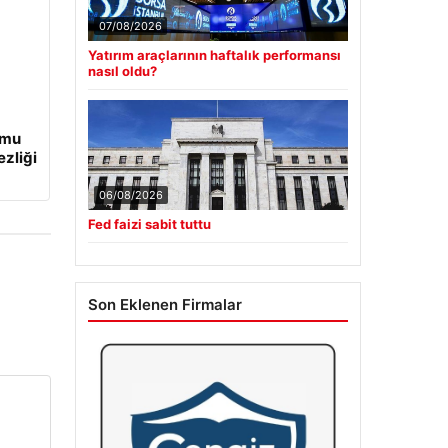
07/08/2026
Yatırım araçlarının haftalık performansı
nasıl oldu?
umu
ezliği
06/08/2026
Fed faizi sabit tuttu
Son Eklenen Firmalar