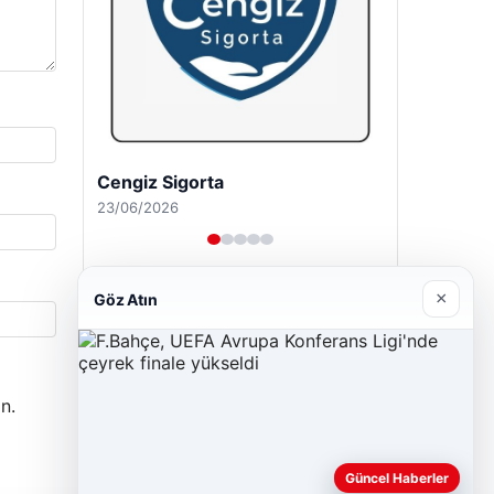
Cengiz Sigorta
23/06/2026
×
Göz Atın
n.
Güncel Haberler