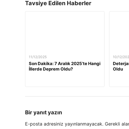
Tavsiye Edilen Haberler
11/12/2025
10/12/20
Son Dakika: 7 Aralık 2025’te Hangi
Deterja
İllerde Deprem Oldu?
Oldu
Bir yanıt yazın
E-posta adresiniz yayınlanmayacak.
Gerekli ala