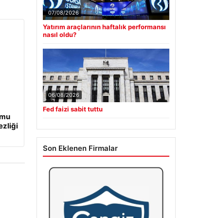
07/08/2026
Yatırım araçlarının haftalık performansı
nasıl oldu?
06/08/2026
Fed faizi sabit tuttu
umu
ezliği
Son Eklenen Firmalar