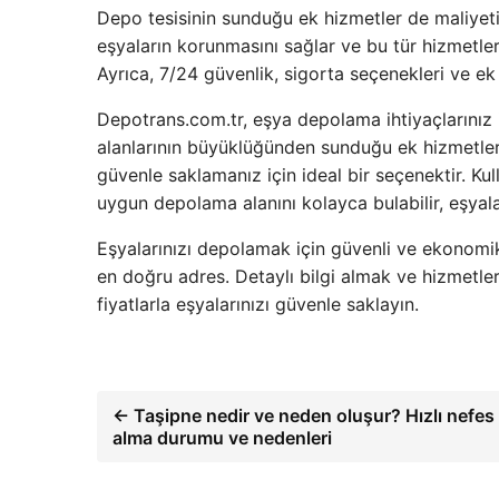
Depo tesisinin sunduğu ek hizmetler de maliyeti 
eşyaların korunmasını sağlar ve bu tür hizmetler
Ayrıca, 7/24 güvenlik, sigorta seçenekleri ve ek 
Depotrans.com.tr, eşya depolama ihtiyaçlarınız i
alanlarının büyüklüğünden sunduğu ek hizmetler
güvenle saklamanız için ideal bir seçenektir. Kull
uygun depolama alanını kolayca bulabilir, eşyalar
Eşyalarınızı depolamak için güvenli ve ekonomi
en doğru adres. Detaylı bilgi almak ve hizmetle
fiyatlarla eşyalarınızı güvenle saklayın.
← Taşipne nedir ve neden oluşur? Hızlı nefes
alma durumu ve nedenleri