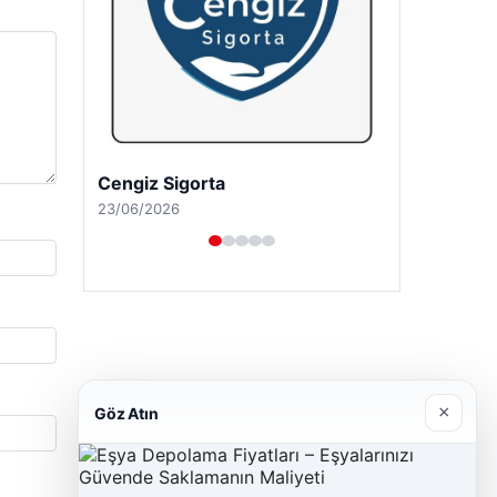
Cengiz Sigorta
23/06/2026
×
Göz Atın