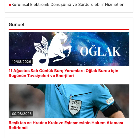
Kurumsal Elektronik Dönüşümü ve Sürdürülebilir Hizmetleri
■
Güncel
10/08/2026
11 Ağustos Salı Günlük Burç Yorumları: Oğlak Burcu için
Bugünün Tavsiyeleri ve Enerjileri
09/08/2026
Beşiktaş ve Hradec Kralove Eşleşmesinin Hakem Ataması
Belirlendi