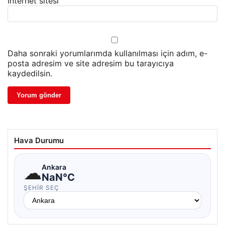
İnternet sitesi
Daha sonraki yorumlarımda kullanılması için adım, e-
posta adresim ve site adresim bu tarayıcıya
kaydedilsin.
Hava Durumu
☁
Ankara
NaN°C
ŞEHIR SEÇ