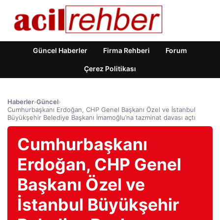
Güncel Haberler
Firma Rehberi
Forum
Çerez Politikası
Haberler
›
Güncel
›
Cumhurbaşkanı Erdoğan, CHP Genel Başkanı Özel ve İstanbul
Büyükşehir Belediye Başkanı İmamoğlu’na tazminat davası açtı
Cumhurbaşkanı
Erdoğan, CHP Genel
Başkanı Özel ve
İstanbul Büyükşehir