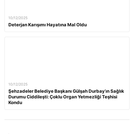
10/12/2025
Deterjan Karışımı Hayatına Mal Oldu
10/12/2025
Şehzadeler Belediye Başkanı Gülşah Durbay’ın Sağlık
Durumu Ciddileşti: Çoklu Organ Yetmezliği Teşhisi
Kondu