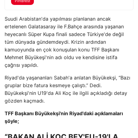
Pinterest
Suudi Arabistan'da yapılması planlanan ancak
ertelenen Galatasaray ile F.Bahçe arasında yaşanan
heyecanlı Süper Kupa finali sadece Türkiye'de değil
tüm dünyada gündemdeydi. Krizin ardından
kamuoyunda en çok konuşulan konu TFF Başkanı
Mehmet Büyükeşi'nin adı oldu ve kendisine istifa
çağrısı yapıldı.
Riyad'da yaşananları Sabah'a anlatan Büyükekşi, “Bazı
gruplar bize fatura kesmeye çalıştı.” Dedi.
Büyükekşi'nin U19'da Ali Koç ile ilgili açıkladığı detay
gözden kaçmadı.
TFF Başkanı Büyükekşi'nin Riyad'daki açıklamaları
şöyle;
“BAKAN ALİ KOÇ BEY'EU-19'LA