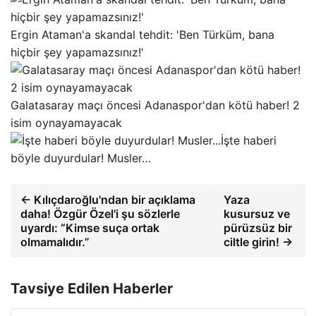
Ergin Ataman'a skandal tehdit: 'Ben Türküm, bana
hiçbir şey yapamazsınız!'
Galatasaray maçı öncesi Adanaspor'dan kötü haber! 2
isim oynayamayacak
İşte haberi
böyle duyurdular! Musler…
← Kılıçdaroğlu'ndan bir açıklama
Yaza
daha! Özgür Özel'i şu sözlerle
kusursuz ve
uyardı: “Kimse suça ortak
pürüzsüz bir
olmamalıdır.”
ciltle girin! →
Tavsiye Edilen Haberler