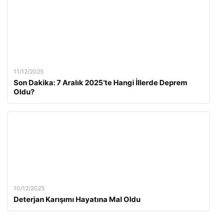
11/12/2025
Son Dakika: 7 Aralık 2025’te Hangi İllerde Deprem
Oldu?
10/12/2025
Deterjan Karışımı Hayatına Mal Oldu