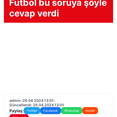
Futbol bu soruya şöyle
cevap verdi
admin
•
26.04.2024 13:01
•
Güncellendi: 26.04.2024 13:01
Paylaş:
Twitter
Facebook
WhatsApp
Reddit