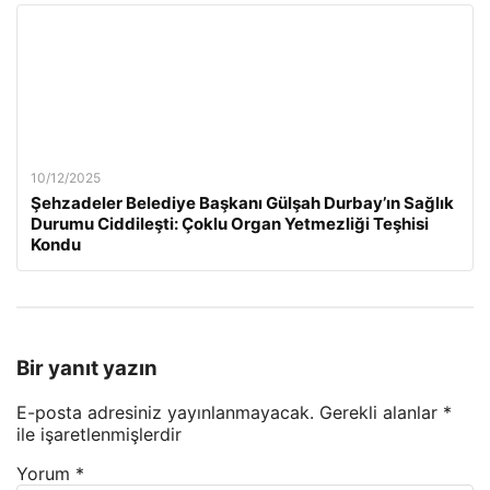
10/12/2025
Şehzadeler Belediye Başkanı Gülşah Durbay’ın Sağlık
Durumu Ciddileşti: Çoklu Organ Yetmezliği Teşhisi
Kondu
Bir yanıt yazın
E-posta adresiniz yayınlanmayacak.
Gerekli alanlar
*
ile işaretlenmişlerdir
Yorum
*