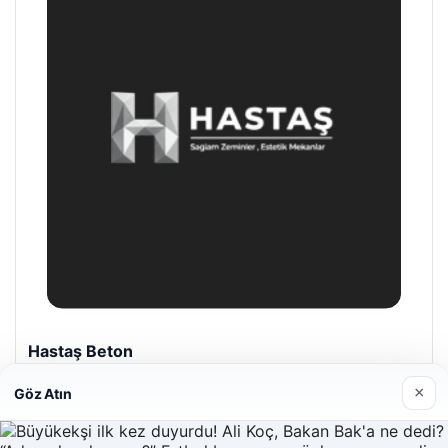
Hastaş Beton
26/05/2026
×
Göz Atın