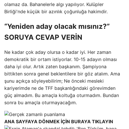
olamaz da. Bahanelerle algı yapılıyor. Kulüpler
Birliği'nde küçük bir azınlık çoğunluğa hakimdir.
“Yeniden aday olacak mısınız?”
SORUYA CEVAP VERİN
Ne kadar çok aday olursa o kadar iyi. Her zaman
demokratik bir ortam istiyorlar. 10-15 adayın olması
daha iyi olur. Artık zaten başkanım. Şampiyona
bittikten sonra genel beklentilere bir göz atalım. Ama
şunu açıkça söyleyebilirim; Ne önceki mesleki
kariyerimde ne de TFF başkanlığındaki görevimden
güç almadım. Bu amaçla koltuğa oturmadım. Bundan
sonra bu amaçla oturmayacağım.
ANA SAYFAYA DÖNMEK İÇİN BURAYA TIKLAYIN