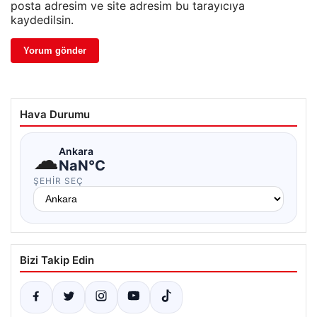
posta adresim ve site adresim bu tarayıcıya
kaydedilsin.
Hava Durumu
☁
Ankara
NaN°C
ŞEHIR SEÇ
Bizi Takip Edin