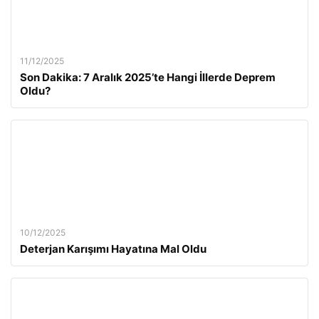
11/12/2025
Son Dakika: 7 Aralık 2025’te Hangi İllerde Deprem
Oldu?
10/12/2025
Deterjan Karışımı Hayatına Mal Oldu