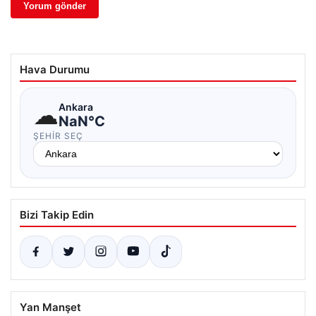
Hava Durumu
☁
Ankara
NaN°C
ŞEHIR SEÇ
Bizi Takip Edin
Yan Manşet