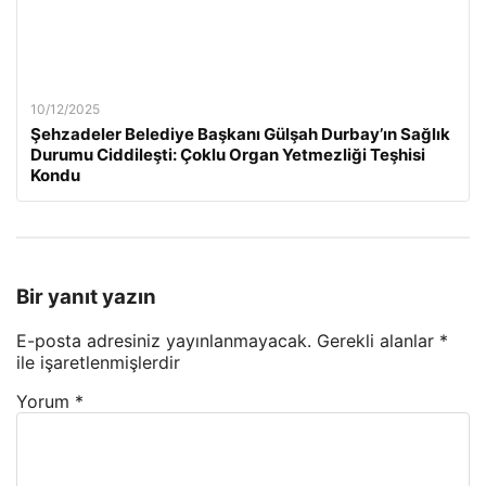
10/12/2025
Şehzadeler Belediye Başkanı Gülşah Durbay’ın Sağlık
Durumu Ciddileşti: Çoklu Organ Yetmezliği Teşhisi
Kondu
Bir yanıt yazın
E-posta adresiniz yayınlanmayacak.
Gerekli alanlar
*
ile işaretlenmişlerdir
Yorum
*