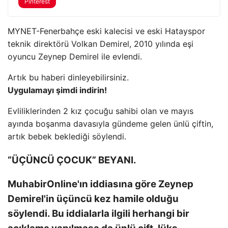
Pinterest
MYNET-Fenerbahçe eski kalecisi ve eski Hatayspor
teknik direktörü Volkan Demirel, 2010 yılında eşi
oyuncu Zeynep Demirel ile evlendi.
Artık bu haberi dinleyebilirsiniz.
Uygulamayı şimdi indirin!
Evliliklerinden 2 kız çocuğu sahibi olan ve mayıs
ayında boşanma davasıyla gündeme gelen ünlü çiftin,
artık bebek beklediği söylendi.
“ÜÇÜNCÜ ÇOCUK” BEYANI.
MuhabirOnline'ın iddiasına göre Zeynep
Demirel'in üçüncü kez hamile olduğu
söylendi. Bu iddialarla ilgili herhangi bir