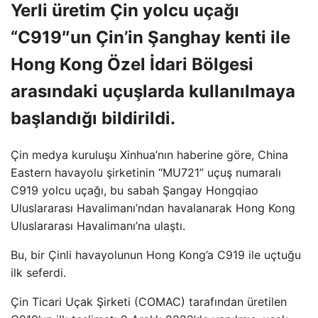
Yerli üretim Çin yolcu uçağı
“C919″un Çin’in Şanghay kenti ile
Hong Kong Özel İdari Bölgesi
arasındaki uçuşlarda kullanılmaya
başlandığı bildirildi.
Çin medya kuruluşu Xinhua’nın haberine göre, China
Eastern havayolu şirketinin “MU721” uçuş numaralı
C919 yolcu uçağı, bu sabah Şangay Hongqiao
Uluslararası Havalimanı’ndan havalanarak Hong Kong
Uluslararası Havalimanı’na ulaştı.
Bu, bir Çinli havayolunun Hong Kong’a C919 ile uçtuğu
ilk seferdi.
Çin Ticari Uçak Şirketi (COMAC) tarafından üretilen