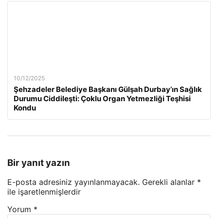
10/12/2025
Şehzadeler Belediye Başkanı Gülşah Durbay’ın Sağlık
Durumu Ciddileşti: Çoklu Organ Yetmezliği Teşhisi
Kondu
Bir yanıt yazın
E-posta adresiniz yayınlanmayacak.
Gerekli alanlar
*
ile işaretlenmişlerdir
Yorum
*