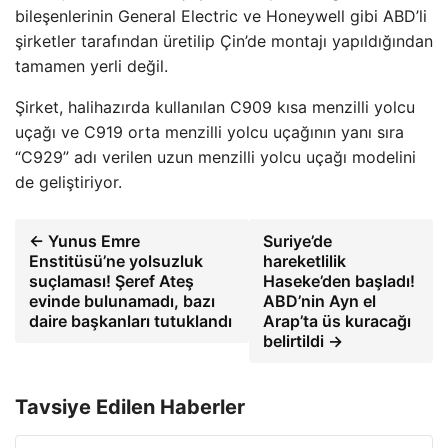
bileşenlerinin General Electric ve Honeywell gibi ABD’li
şirketler tarafından üretilip Çin’de montajı yapıldığından
tamamen yerli değil.
Şirket, halihazırda kullanılan C909 kısa menzilli yolcu
uçağı ve C919 orta menzilli yolcu uçağının yanı sıra
“C929” adı verilen uzun menzilli yolcu uçağı modelini
de geliştiriyor.
← Yunus Emre
Suriye’de
Enstitüsü’ne yolsuzluk
hareketlilik
suçlaması! Şeref Ateş
Haseke’den başladı!
evinde bulunamadı, bazı
ABD’nin Ayn el
daire başkanları tutuklandı
Arap’ta üs kuracağı
belirtildi →
Tavsiye Edilen Haberler