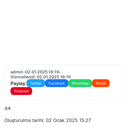
admin
•
02.01.2025 16:19
•
Güncellendi: 02.01.2025 16:19
Paylaş:
Twitter
Facebook
WhatsApp
Reddit
Pinterest
AA
Oluşturulma tarihi: 02 Ocak 2025 15:27