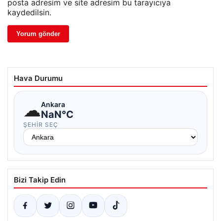
posta adresim ve site adresim bu tarayıcıya
kaydedilsin.
Hava Durumu
☁
Ankara
NaN°C
ŞEHIR SEÇ
Bizi Takip Edin