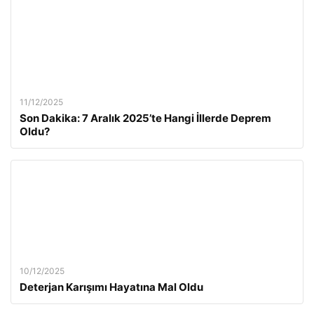
11/12/2025
Son Dakika: 7 Aralık 2025’te Hangi İllerde Deprem
Oldu?
10/12/2025
Deterjan Karışımı Hayatına Mal Oldu