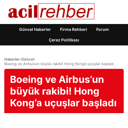
Güncel Haberler
Firma Rehberi
Forum
Çerez Politikası
Haberler
›
Güncel
›
Boeing ve Airbus’un büyük rakibi! Hong Kong’a uçuşlar başladı
Boeing ve Airbus’un
büyük rakibi! Hong
Kong’a uçuşlar başladı