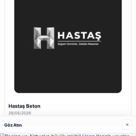
Hastaş Beton
26/05/2026
×
Göz Atın