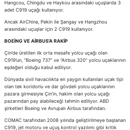
Hangcou, Chingdu ve Haykou arasındaki uçuşlarda 3
adet C919 uçağı kullanıyor.
Ancak AirChina, Pekin ile Şangay ve Hangzhou
arasındaki uçuşlar için 2 C919 kullanıyor.
BOEİNG VE AİRBUS’A RAKİP
Çin’de üretilen ilk orta mesafe yolcu uçağı olan
C919’un, “Boeing 737” ve “Airbus 320” yolcu uçaklarının
eşdeğeri olduğu kabul ediliyor.
Dünyada sivil havacılıkta en yaygın kullanılan uçak tipi
olan tek koridorlu ve dar gövdeli yolcu uçaklarının
pazara girmesiyle Çin’in, hakim olan yolcu uçağı
pazarından pay alabileceği tahmin ediliyor. ABD
şirketleri Boeing ve Avrupalı ​​Airbus tarafından.
COMAC tarafından 2008 yılında geliştirilmeye başlanan
C919, jet motoru ve uçuş kontrol yazılımı gibi kritik