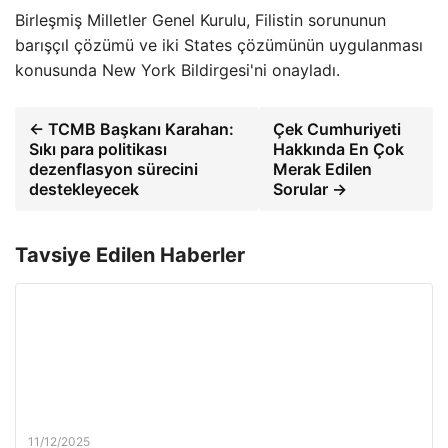
Birleşmiş Milletler Genel Kurulu, Filistin sorununun
barışçıl çözümü ve iki States çözümünün uygulanması
konusunda New York Bildirgesi'ni onayladı.
← TCMB Başkanı Karahan:
Çek Cumhuriyeti
Sıkı para politikası
Hakkında En Çok
dezenflasyon sürecini
Merak Edilen
destekleyecek
Sorular →
Tavsiye Edilen Haberler
11/12/2025