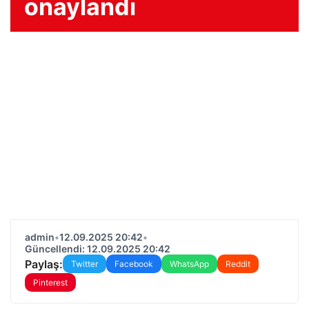
onaylandı
admin
•
12.09.2025 20:42
•
Güncellendi: 12.09.2025 20:42
Paylaş:
Twitter
Facebook
WhatsApp
Reddit
Pinterest