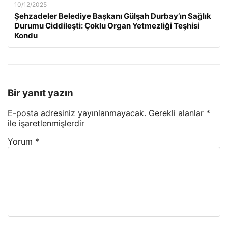
10/12/2025
Şehzadeler Belediye Başkanı Gülşah Durbay’ın Sağlık
Durumu Ciddileşti: Çoklu Organ Yetmezliği Teşhisi
Kondu
Bir yanıt yazın
E-posta adresiniz yayınlanmayacak.
Gerekli alanlar
*
ile işaretlenmişlerdir
Yorum
*