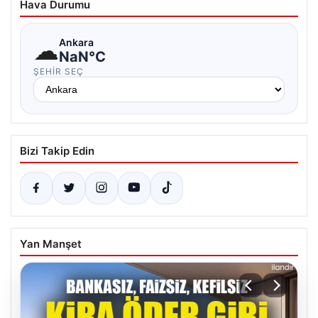
Hava Durumu
☁
Ankara
NaN°C
ŞEHIR SEÇ
Bizi Takip Edin
Yan Manşet