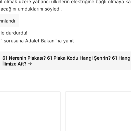
 olmak üzere yabancı ülkelerin elektriğine bağlı olmaya kar
lacağını umduklarını söyledi.
ınlandı
yle durdurdu!
l” sorusuna Adalet Bakanı’na yanıt
61 Nerenin Plakası? 61 Plaka Kodu Hangi Şehrin? 61 Hang
İlimize Ait? →