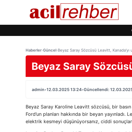
Haberler
›
Güncel
›
Beyaz Saray Sözcüsü Leavitt, Kanada’yı 
Beyaz Saray Sözcüsü 
admin
•
12.03.2025 13:24
•
Güncellendi: 12.03.202
Beyaz Saray Karoline Leavitt sözcüsü, bir basın 
Ford’un planları hakkında bir beyan yayınladı. Le
elektrik kesmeyi düşünüyorsanız, ciddi sonuçlarl