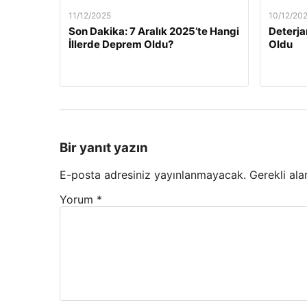
11/12/2025
10/12/20
Son Dakika: 7 Aralık 2025’te Hangi
Deterja
İllerde Deprem Oldu?
Oldu
Bir yanıt yazın
E-posta adresiniz yayınlanmayacak.
Gerekli ala
Yorum
*