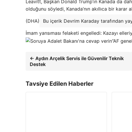
Leavitt, Başkan Donald Trump’ın Kanada da dahil
olduğunu söyledi, Kanada’nın akıllıca bir karar a
(DHA)
Bu içerik Devrim Karaday tarafından yay
İmam yansıması felaketi engelledi: Kazayı elleri
“AF gene
← Aydın Arçelik Servis ile Güvenilir Teknik
Destek
Tavsiye Edilen Haberler