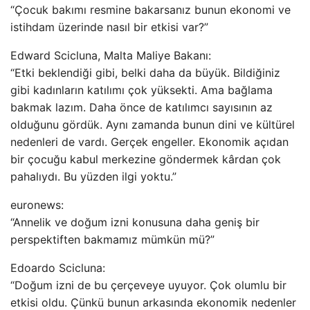
“Çocuk bakımı resmine bakarsanız bunun ekonomi ve
istihdam üzerinde nasıl bir etkisi var?”
Edward Scicluna, Malta Maliye Bakanı:
“Etki beklendiği gibi, belki daha da büyük. Bildiğiniz
gibi kadınların katılımı çok yüksekti. Ama bağlama
bakmak lazım. Daha önce de katılımcı sayısının az
olduğunu gördük. Aynı zamanda bunun dini ve kültürel
nedenleri de vardı. Gerçek engeller. Ekonomik açıdan
bir çocuğu kabul merkezine göndermek kârdan çok
pahalıydı. Bu yüzden ilgi yoktu.”
euronews:
“Annelik ve doğum izni konusuna daha geniş bir
perspektiften bakmamız mümkün mü?”
Edoardo Scicluna:
“Doğum izni de bu çerçeveye uyuyor. Çok olumlu bir
etkisi oldu. Çünkü bunun arkasında ekonomik nedenler