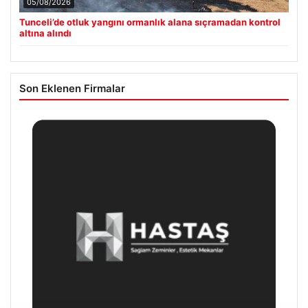
05/08/2026
Tunceli’de otluk yangını ormanlık alana sıçramadan kontrol
altına alındı
Son Eklenen Firmalar