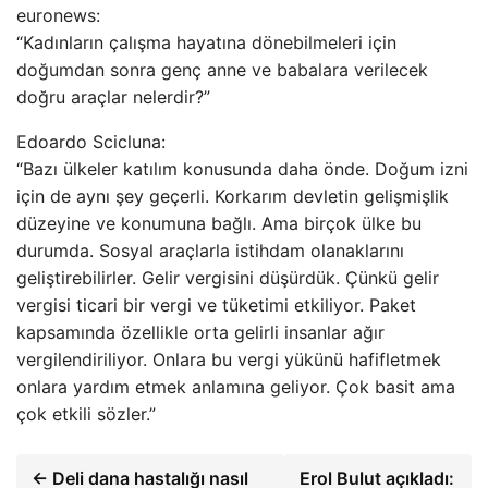
euronews:
“Kadınların çalışma hayatına dönebilmeleri için
doğumdan sonra genç anne ve babalara verilecek
doğru araçlar nelerdir?”
Edoardo Scicluna:
“Bazı ülkeler katılım konusunda daha önde. Doğum izni
için de aynı şey geçerli. Korkarım devletin gelişmişlik
düzeyine ve konumuna bağlı. Ama birçok ülke bu
durumda. Sosyal araçlarla istihdam olanaklarını
geliştirebilirler. Gelir vergisini düşürdük. Çünkü gelir
vergisi ticari bir vergi ve tüketimi etkiliyor. Paket
kapsamında özellikle orta gelirli insanlar ağır
vergilendiriliyor. Onlara bu vergi yükünü hafifletmek
onlara yardım etmek anlamına geliyor. Çok basit ama
çok etkili sözler.”
← Deli dana hastalığı nasıl
Erol Bulut açıkladı: