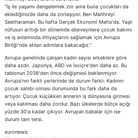
“İş ile yaşamı dengelemek zor ama buna çocukları da
eklediğinizde daha da zorlaşıyor. Ben Maithreyi
Seetharaman. Bu hafta Gerçek Ekonomi Malta'da. Yaşlı
nüfusun arttığı bir dönemde ebeveynlere çocuk bakımı
ve iş anlamında ihtiyaçlarını sağlamak için Avrupa
Birliği'nde atılan adımlara bakacağız.”
Avrupa genelinde çalışan kadın sayısı erkeklere göre
daha azdır. Japonya, ABD ve İsviçre'den daha az. Bu
tablonun 2038'den önce değişmesi beklenmiyor.
Avrupa'nın farklı yerlerinde de durum farklı. Kadının
çocuk sahibi olması durumunda bu fark daha da
artıyor. Çocuk küçükken annenin iş dünyasına girmesi
veya katılması daha zordur. Bazı ülkelerde bütçe açığı
yüzde 30'a kadar çıkıyor. Avrupalı ​​babalar için ise
durum tam tersi.
euronews: