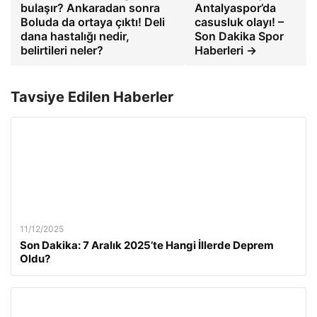
bulaşır? Ankaradan sonra
Antalyaspor’da
Boluda da ortaya çıktı! Deli
casusluk olayı! –
dana hastalığı nedir,
Son Dakika Spor
belirtileri neler?
Haberleri →
Tavsiye Edilen Haberler
11/12/2025
Son Dakika: 7 Aralık 2025’te Hangi İllerde Deprem
Oldu?