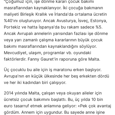
“Çoğumuz için, işe dönme kararı çocuk bakımı
masraflarından kaynaklanıyor. İki çocuğa bakmanın
maliyeti Birleşik Krallık ve İrlanda'da ortalama ücretin
%40'ını oluşturuyor. Ancak Avusturya, İsveç, Estonya,
Portekiz ve hatta İspanya'da bu rakam sadece %5.
Ancak Avrupalı annelerin yarısından fazlası işe dönme
veya yarı zamanlı çalışma kararlarının büyük çocuk
bakımı masraflarından kaynaklandığını söylüyor.
Mevcudiyet, ulaşım, programlar vb. oyundaki
faktörlerdir. Fanny Gauret'in raporuna göre Malta.
Üç çocuklu bu aile için iş maratonu erken başlıyor.
Avrupa'nın en küçük ülkesinde her beş erkekten dördü
ve her iki kadından biri çalışıyor.
2014 yılında Malta, çalışan veya okuyan aileler için
ücretsiz çocuk bakımını başlattı. Bu, üç yılda 10 bin
euro tasarruf etmek anlamına geliyor: «Pek çok avantaj
gördüm. Annem için uygundur. Bu sayede anne işine