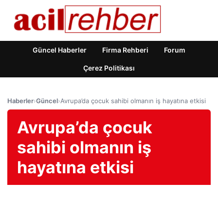
Güncel Haberler
Firma Rehberi
Forum
Çerez Politikası
Haberler
›
Güncel
›
Avrupa’da çocuk sahibi olmanın iş hayatına etkisi
Avrupa’da çocuk
sahibi olmanın iş
hayatına etkisi