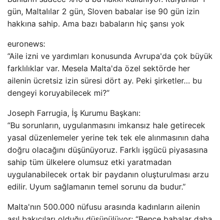
gün, Maltalılar 2 gün, Sloven babalar ise 90 gün izin
hakkına sahip. Ama bazı babaların hiç şansı yok
euronews:
“Aile izni ve yardımları konusunda Avrupa'da çok büyük
farklılıklar var. Mesela Malta'da özel sektörde her
ailenin ücretsiz izin süresi dört ay. Peki şirketler… bu
dengeyi koruyabilecek mi?”
Joseph Farrugia, İş Kurumu Başkanı:
“Bu sorunların, uygulanmasını imkansız hale getirecek
yasal düzenlemeler yerine tek tek ele alınmasının daha
doğru olacağını düşünüyoruz. Farklı işgücü piyasasına
sahip tüm ülkelere olumsuz etki yaratmadan
uygulanabilecek ortak bir paydanın oluşturulması arzu
edilir. Uyum sağlamanın temel sorunu da budur.”
Malta'nın 500.000 nüfusu arasında kadınların ailenin
asıl bakıcıları olduğu düşünülüyor: “Bence babalar daha