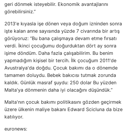
geri dönmek isteyebilir. Ekonomik avantajlarını
görebilirsiniz.”
2013'e kıyasla işe dönen veya doğum izninden sonra
işte kalan anne sayısında yüzde 7 civarında bir artış
görüyoruz: “Bu bana çalışmaya devam etme fırsatı
verdi. İkinci çocuğumu doğurduktan dört ay sonra
işime döndüm. Daha fazla çalışabilirim. Bu benim
yapmadığım kişisel bir tercih. İlk çocuğum 2011'de
Avustralya'da doğdu. Çocuk bakımı da o dönemde
tamamen doluydu. Bebek bakıcısı tutmak zorunda
kaldık. Günlük masraf şuydu: 250 dolar Bu yüzden
Malta'ya dönmenin daha iyi olacağını düşündük.”
Malta'nın çocuk bakımı politikasını gözden geçirmek
üzere ülkenin maliye bakanı Edward Scicluna da bize
katılıyor.
euronews: