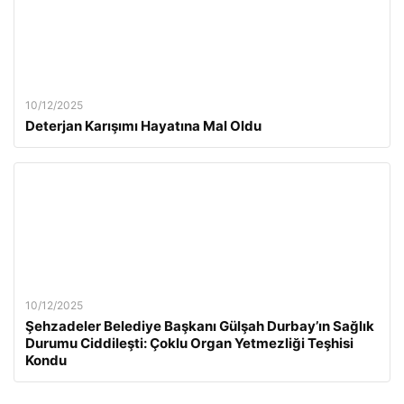
10/12/2025
Deterjan Karışımı Hayatına Mal Oldu
10/12/2025
Şehzadeler Belediye Başkanı Gülşah Durbay’ın Sağlık
Durumu Ciddileşti: Çoklu Organ Yetmezliği Teşhisi
Kondu