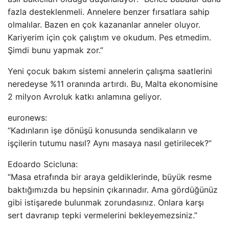
fazla desteklenmeli. Annelere benzer fırsatlara sahip
olmalılar. Bazen en çok kazananlar anneler oluyor.
Kariyerim için çok çalıştım ve okudum. Pes etmedim.
Şimdi bunu yapmak zor.”
Yeni çocuk bakım sistemi annelerin çalışma saatlerini
neredeyse %11 oranında artırdı. Bu, Malta ekonomisine
2 milyon Avroluk katkı anlamına geliyor.
euronews:
“Kadınların işe dönüşü konusunda sendikaların ve
işçilerin tutumu nasıl? Aynı masaya nasıl getirilecek?”
Edoardo Scicluna:
“Masa etrafında bir araya geldiklerinde, büyük resme
baktığımızda bu hepsinin çıkarınadır. Ama gördüğünüz
gibi istişarede bulunmak zorundasınız. Onlara karşı
sert davranıp tepki vermelerini bekleyemezsiniz.”