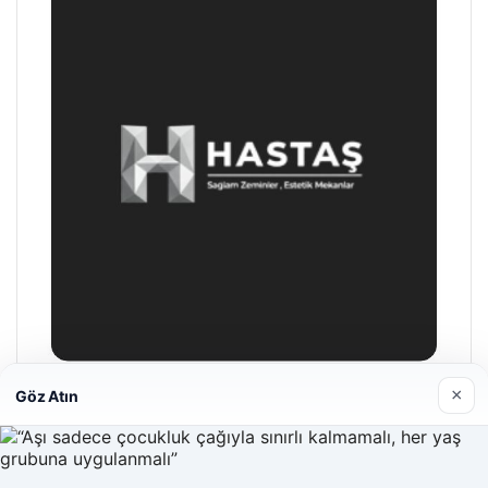
×
Göz Atın
Hastaş Beton
26/05/2026