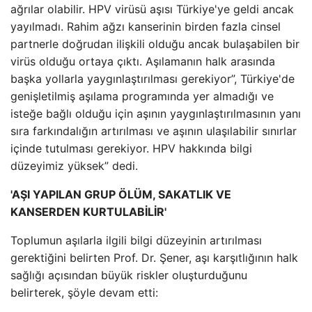
ağrılar olabilir. HPV virüsü aşısı Türkiye'ye geldi ancak
yayılmadı. Rahim ağzı kanserinin birden fazla cinsel
partnerle doğrudan ilişkili olduğu ancak bulaşabilen bir
virüs olduğu ortaya çıktı. Aşılamanın halk arasında
başka yollarla yaygınlaştırılması gerekiyor”, Türkiye'de
genişletilmiş aşılama programında yer almadığı ve
isteğe bağlı olduğu için aşının yaygınlaştırılmasının yanı
sıra farkındalığın artırılması ve aşının ulaşılabilir sınırlar
içinde tutulması gerekiyor. HPV hakkında bilgi
düzeyimiz yüksek” dedi.
'AŞI YAPILAN GRUP ÖLÜM, SAKATLIK VE
KANSERDEN KURTULABİLİR'
Toplumun aşılarla ilgili bilgi düzeyinin artırılması
gerektiğini belirten Prof. Dr. Şener, aşı karşıtlığının halk
sağlığı açısından büyük riskler oluşturduğunu
belirterek, şöyle devam etti: