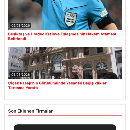
09/08/2026
Beşiktaş ve Hradec Kralove Eşleşmesinin Hakem Ataması
Belirlendi
08/08/2026
Çiçek Pasajı’nın Görünümünde Yaşanan Değişiklikler
Tartışma Yarattı
Son Eklenen Firmalar