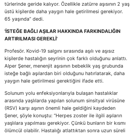
türlerinde geride kalıyor. Özellikle zatürre aşısının 2 yaş
üstü kişilerde daha yaygın hale getirilmesi gerekiyor.
65 yaşında” dedi.
'İSTEĞE BAĞLI AŞILAR HAKKINDA FARKINDALIĞIN
ARTIRILMASI GEREKLİ'
Profesör. Kovid-19 salgını sırasında aşılı ve aşısız
kişilerde hastalığın seyrinin çok farklı olduğunu anlattı.
Alper Şener, menenjit aşısının bebeklik yaş grubunda
isteğe bağlı aşılardan biri olduğunu hatırlatarak, daha
yaygın hale getirilmesi gerektiğini ifade etti.
Solunum yolu enfeksiyonlarıyla bulaşan hastalıklar
arasında yaşlılarda yapılan solunum sinsityal virüsüne
(RSV) karşı aşının önemli hale geldiğini kaydeden
Şener, şöyle konuştu: “Herpes zoster ile ilgili aşıların
yaşlılara yapılması gerekiyor. Çünkü bunların bir kısmı
ölümcül olabilir. Hastalığı atlattıktan sonra uzun süreli