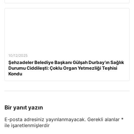
10/12/2025
Şehzadeler Belediye Başkanı Gülşah Durbay’ın Sağlık
Durumu Ciddileşti: Çoklu Organ Yetmezliği Teşhisi
Kondu
Bir yanıt yazın
E-posta adresiniz yayınlanmayacak.
Gerekli alanlar
*
ile işaretlenmişlerdir