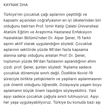
KAYNAK
DHA
Türkiye'nin çocukluk çağı aşılarının çeşitliliği ve
kapsamı açısından coğrafyasının en iyi ülkelerinden biri
olduğunu belirten Prof. İzmir Katip Çelebi Üniversitesi
Atatürk Eğitim ve Araştırma Hastanesi Enfeksiyon
Hastalıkları Bölümü'nden Dr. Alper Şener, 15 farklı
aşının aktif olarak uygulandığını söyledi. Çocukluk
aşılarının sektörde yüzde 96'dan fazla kapsama
alanına sahip olduğunu anlatan Prof. Dr. Şener,
toplumun yüzde 96'dan fazlasının aşılandığının altını
çizdi. prof. Şener, şunları söyledi: “Aşılama sadece
çocukluk dönemiyle sınırlı değil. Özellikle Kovid-19
süreciyle birlikte yetişkinlerin ve yaşlıların aşılanmasının
çok önemli olduğunu öğrendik. Dolayısıyla yaşam boyu
aşılamanın büyük önem taşıdığını söyleyebiliriz. Yani
aşıyı sadece çocukluk çağıyla sınırlı tutmuyoruz. Aşıyı
her yaşa uygulayabiliyoruz. Türkiye bu konuda bazı aşı