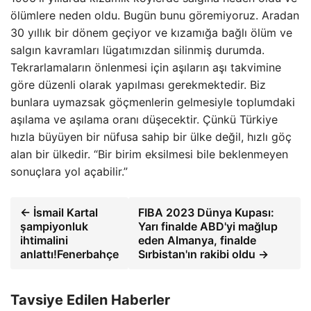
ölümlere neden oldu. Bugün bunu göremiyoruz. Aradan
30 yıllık bir dönem geçiyor ve kızamığa bağlı ölüm ve
salgın kavramları lügatımızdan silinmiş durumda.
Tekrarlamaların önlenmesi için aşıların aşı takvimine
göre düzenli olarak yapılması gerekmektedir. Biz
bunlara uymazsak göçmenlerin gelmesiyle toplumdaki
aşılama ve aşılama oranı düşecektir. Çünkü Türkiye
hızla büyüyen bir nüfusa sahip bir ülke değil, hızlı göç
alan bir ülkedir. “Bir birim eksilmesi bile beklenmeyen
sonuçlara yol açabilir.”
← İsmail Kartal
FIBA 2023 Dünya Kupası:
şampiyonluk
Yarı finalde ABD'yi mağlup
ihtimalini
eden Almanya, finalde
anlattı!Fenerbahçe
Sırbistan'ın rakibi oldu →
Tavsiye Edilen Haberler