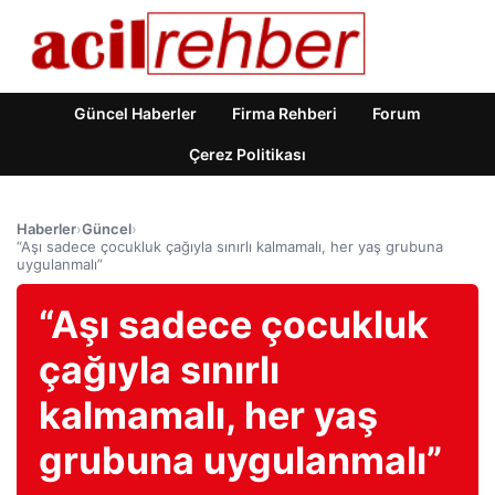
Güncel Haberler
Firma Rehberi
Forum
Çerez Politikası
Haberler
›
Güncel
›
“Aşı sadece çocukluk çağıyla sınırlı kalmamalı, her yaş grubuna
uygulanmalı”
“Aşı sadece çocukluk
çağıyla sınırlı
kalmamalı, her yaş
grubuna uygulanmalı”