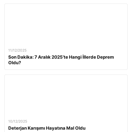
11/12/2025
Son Dakika: 7 Aralık 2025’te Hangi İllerde Deprem
Oldu?
10/12/2025
Deterjan Karışımı Hayatına Mal Oldu