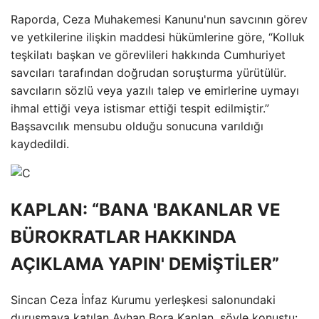
Raporda, Ceza Muhakemesi Kanunu'nun savcının görev
ve yetkilerine ilişkin maddesi hükümlerine göre, “Kolluk
teşkilatı başkan ve görevlileri hakkında Cumhuriyet
savcıları tarafından doğrudan soruşturma yürütülür.
savcıların sözlü veya yazılı talep ve emirlerine uymayı
ihmal ettiği veya istismar ettiği tespit edilmiştir.”
Başsavcılık mensubu olduğu sonucuna varıldığı
kaydedildi.
KAPLAN: “BANA 'BAKANLAR VE
BÜROKRATLAR HAKKINDA
AÇIKLAMA YAPIN' DEMİŞTİLER”
Sincan Ceza İnfaz Kurumu yerleşkesi salonundaki
duruşmaya katılan Ayhan Bora Kaplan, şöyle konuştu: