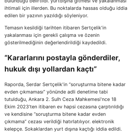
bulunduğu belirtildi. yurtdışına gitmesi ve yakalanması
ihtimali için illerden. Bu noktalarda hassas olduğu iddia
edilen bir yazının yazıldığı söyleniyor.
Temasın kesildiği tarihten itibaren Sertçelik'in
yakalanması için gerekli çalışma ve özenin
gösterilmediğinin değerlendirildiği kaydedildi.
“Kararlarını postayla gönderdiler,
hukuk dışı yollardan kaçtı”
Raporda, Serdar Sertçelik'in “soruşturma bitene kadar
evden çıkmaması” yönünde adli denetime tabi
tutulduğu, Ankara 2. Sulh Ceza Mahkemesi'nce 18
Ekim 2023'ten itibaren ev hapsi cezasına çarptırıldığı
ve kendisine “soruşturma bitene kadar evden
çıkmama” cezası verildiği hatırlatılıyor. elektronik
kelepçe. Sokaklardan yurt dışına kaçtığı iddia edildi.