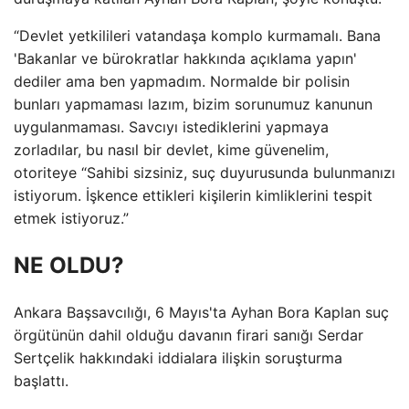
“Devlet yetkilileri vatandaşa komplo kurmamalı. Bana
'Bakanlar ve bürokratlar hakkında açıklama yapın'
dediler ama ben yapmadım. Normalde bir polisin
bunları yapmaması lazım, bizim sorunumuz kanunun
uygulanmaması. Savcıyı istediklerini yapmaya
zorladılar, bu nasıl bir devlet, kime güvenelim,
otoriteye “Sahibi sizsiniz, suç duyurusunda bulunmanızı
istiyorum. İşkence ettikleri kişilerin kimliklerini tespit
etmek istiyoruz.”
NE OLDU?
Ankara Başsavcılığı, 6 Mayıs'ta Ayhan Bora Kaplan suç
örgütünün dahil olduğu davanın firari sanığı Serdar
Sertçelik hakkındaki iddialara ilişkin soruşturma
başlattı.