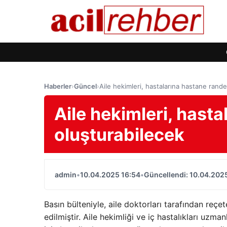
Haberler
›
Güncel
›
Aile hekimleri, hastalarına hastane rand
Aile hekimleri, hast
oluşturabilecek
admin
•
10.04.2025 16:54
•
Güncellendi: 10.04.202
Basın bülteniyle, aile doktorları tarafından reçet
edilmiştir. Aile hekimliği ve iç hastalıkları uzma