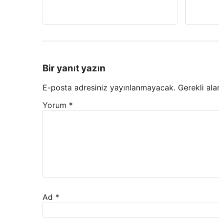
Bir yanıt yazın
E-posta adresiniz yayınlanmayacak.
Gerekli ala
Yorum
*
Ad
*