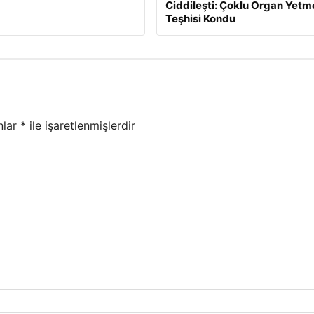
Ciddileşti: Çoklu Organ Yetm
Teşhisi Kondu
nlar
*
ile işaretlenmişlerdir