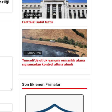
ezliği
06/08/2026
Fed faizi sabit tuttu
05/08/2026
Tunceli’de otluk yangını ormanlık alana
sıçramadan kontrol altına alındı
Son Eklenen Firmalar