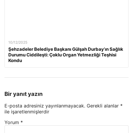
10/12/2025
Şehzadeler Belediye Başkanı Gülşah Durbay’ın Sağlık
Durumu Ciddileşti: Çoklu Organ Yetmezliği Teşhisi
Kondu
Bir yanıt yazın
E-posta adresiniz yayınlanmayacak.
Gerekli alanlar
*
ile işaretlenmişlerdir
Yorum
*