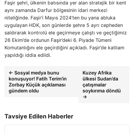
Faşir şehri, ülkenin batısında yer alan stratejik bir kent
aynı zamanda Darfur bölgesinin idari merkezi
niteliğinde. Faşir’i Mayıs 2024’ten bu yana abluka
uygulayan HDK, son günlerde şehre 5 ayrı cepheden
saldırarak kontrolü ele geçirmeye çalıştı ve geçtiğimiz
26 Ekim’de ordunun Faşir’deki 6. Piyade Tümeni
Komutanlığını ele geçirdiğini açıkladı. Faşir’de katliam
yapıldığı iddia edildi.
← Sosyal medya bunu
Kuzey Afrika
konuşuyor! Fatih Terim’in
ülkesi Sudan’da
Zorbay Küçük açıklaması
çatışmalar
gündem oldu
soykırıma döndü
→
Tavsiye Edilen Haberler