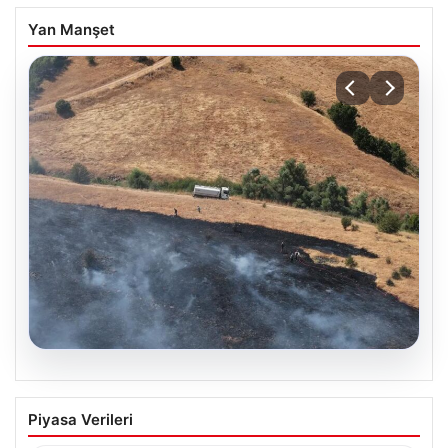
Yan Manşet
05.08.2026
Tunceli’de otluk yangını ormanlık alana
Piyasa Verileri
sıçramadan kontrol altına alındı