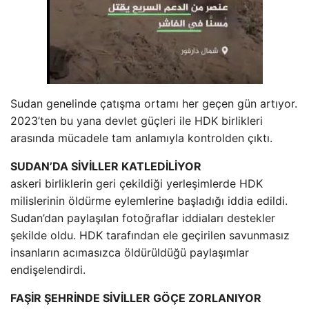
Sudan genelinde çatışma ortamı her geçen gün artıyor.
2023’ten bu yana devlet güçleri ile HDK birlikleri
arasında mücadele tam anlamıyla kontrolden çıktı.
SUDAN’DA SİVİLLER KATLEDİLİYOR
askeri birliklerin geri çekildiği yerleşimlerde HDK
milislerinin öldürme eylemlerine başladığı iddia edildi.
Sudan’dan paylaşılan fotoğraflar iddiaları destekler
şekilde oldu. HDK tarafından ele geçirilen savunmasız
insanların acımasızca öldürüldüğü paylaşımlar
endişelendirdi.
FAŞİR ŞEHRİNDE SİVİLLER GÖÇE ZORLANIYOR