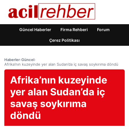
Güncel Haberler
Firma Rehberi
Forum
Çerez Politikası
Haberler
›
Güncel
›
Afrika’nın kuzeyinde yer alan Sudan’da iç savaş soykırıma döndü
Afrika’nın kuzeyinde
yer alan Sudan’da iç
savaş soykırıma
döndü