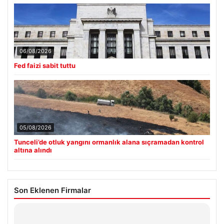
06/08/2026
Fed faizi sabit tuttu
05/08/2026
Tunceli’de otluk yangını ormanlık alana sıçramadan kontrol
altına alındı
Son Eklenen Firmalar