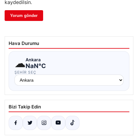
kaydedilsin.
Hava Durumu
☁
Ankara
NaN°C
ŞEHIR SEÇ
Bizi Takip Edin