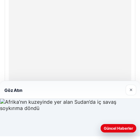
×
Göz Atın
Hastaş Beton
26/05/2026
Güncel Haberler
Web sitemizi nasıl kullandığınızı daha iyi anlayabilmek,
deneyiminizi kişiselleştirmek ve geliştirmek amacıyla çerezler