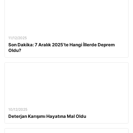
11/12/2025
Son Dakika: 7 Aralık 2025’te Hangi İllerde Deprem
Oldu?
10/12/2025
Deterjan Karışımı Hayatına Mal Oldu