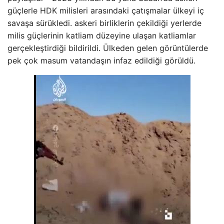
güçlerle HDK milisleri arasındaki çatışmalar ülkeyi iç
savaşa sürükledi. askeri birliklerin çekildiği yerlerde
milis güçlerinin katliam düzeyine ulaşan katliamlar
gerçekleştirdiği bildirildi. Ülkeden gelen görüntülerde
pek çok masum vatandaşın infaz edildiği görüldü.