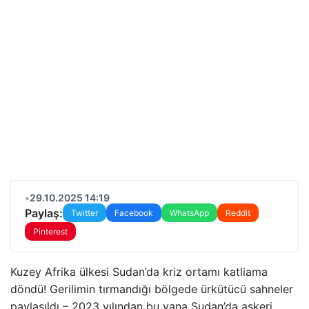
•
29.10.2025 14:19
Paylaş:
Twitter
Facebook
WhatsApp
Reddit
Pinterest
Kuzey Afrika ülkesi Sudan’da kriz ortamı katliama
döndü! Gerilimin tırmandığı bölgede ürkütücü sahneler
paylaşıldı – 2023 yılından bu yana Sudan’da askeri