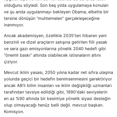
olduğunu söyledi. Son beş yılda uygulamaya konulan
ve şu anda uygulanmayı bekleyen Obama, elbette bir
tersine dönüşün “muhtemelen” gerçekleşeceğine
inanmıyor.
Ancak akademisyen, özellikle 2035'ten itibaren yeni
benzinli ve dizel araçların satışına getirilen fiili yasak
ve sera gazı emisyonlarına yönelik 2040 hedefi gibi
“önemli baskı” altında olabilecek istisnaların altını
çiziyor.
Mevcut iklim yasası, 2050 yılına kadar net sıfıra ulaşma
yolunda geçici bir hedefin benimsenmesini gerektiriyor
ancak AB'li bilim insanları ve iklim değişikliği uzmanları
tarafından tavsiye edildiği gibi, 1990'daki seviyelerin
en az %90 altında bir kesintiye yönelik siyasi desteğin
olup olmayacağı henüz belli değil. mevcut başkan.
Komisyon.