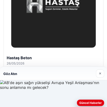
Hastaş Beton
26/05/2026
×
Göz Atın
© 2026 Acil Rehber | Gündem Haberleri
Güncel Haberler
Web sitemizi nasıl kullandığınızı daha iyi anlayabilmek,