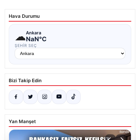
Hava Durumu
☁
Ankara
NaN°C
ŞEHIR SEÇ
Bizi Takip Edin
Yan Manşet