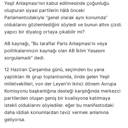
Yeşil Anlaşması'nın kabul edilmesinde çoğunluğu
oluşturan siyasi partilerin hâlâ önceki
Parlamentodakiyle “genel olarak aynı konumda”
olduklarını gözlemlediğini söyledi ve bunun altını çizdi.
yapıcı bir diyalog ortaya çıkabilir mi?
AB kaynağı, “Bu taraflar Paris Anlaşması'nı veya
politikalarımızın kaynağı olan AB İklim Yasasını
sorgulamadı” dedi.
12 Haziran Çarşamba günü, seçimden bu yana
yaptıkları ilk grup toplantısında, önde gelen Yeşil
milletvekilleri, von der Leyen'in ikinci dönem Avrupa
Komisyonu başkanlığına desteği karşılığında merkezci
partilerden oluşan geniş bir koalisyona katılmaya
istekli olduklarını söylediler. eğer bu manifestodaki
daha iddialı konumlardan taviz vermek anlamına
geliyorsa.