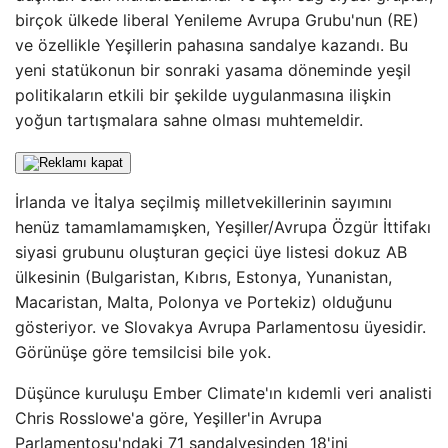
birçok ülkede liberal Yenileme Avrupa Grubu'nun (RE)
ve özellikle Yeşillerin pahasına sandalye kazandı. Bu
yeni statükonun bir sonraki yasama döneminde yeşil
politikaların etkili bir şekilde uygulanmasına ilişkin
yoğun tartışmalara sahne olması muhtemeldir.
İrlanda ve İtalya seçilmiş milletvekillerinin sayımını
henüz tamamlamamışken, Yeşiller/Avrupa Özgür İttifakı
siyasi grubunu oluşturan geçici üye listesi dokuz AB
ülkesinin (Bulgaristan, Kıbrıs, Estonya, Yunanistan,
Macaristan, Malta, Polonya ve Portekiz) olduğunu
gösteriyor. ve Slovakya Avrupa Parlamentosu üyesidir.
Görünüşe göre temsilcisi bile yok.
Düşünce kuruluşu Ember Climate'ın kıdemli veri analisti
Chris Rosslowe'a göre, Yeşiller'in Avrupa
Parlamentosu'ndaki 71 sandalyesinden 18'ini