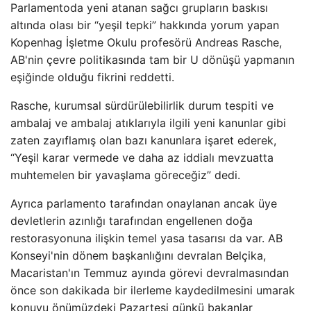
Parlamentoda yeni atanan sağcı grupların baskısı
altında olası bir “yeşil tepki” hakkında yorum yapan
Kopenhag İşletme Okulu profesörü Andreas Rasche,
AB'nin çevre politikasında tam bir U dönüşü yapmanın
eşiğinde olduğu fikrini reddetti.
Rasche, kurumsal sürdürülebilirlik durum tespiti ve
ambalaj ve ambalaj atıklarıyla ilgili yeni kanunlar gibi
zaten zayıflamış olan bazı kanunlara işaret ederek,
“Yeşil karar vermede ve daha az iddialı mevzuatta
muhtemelen bir yavaşlama göreceğiz” dedi.
Ayrıca parlamento tarafından onaylanan ancak üye
devletlerin azınlığı tarafından engellenen doğa
restorasyonuna ilişkin temel yasa tasarısı da var. AB
Konseyi'nin dönem başkanlığını devralan Belçika,
Macaristan'ın Temmuz ayında görevi devralmasından
önce son dakikada bir ilerleme kaydedilmesini umarak
konuyu önümüzdeki Pazartesi günkü bakanlar