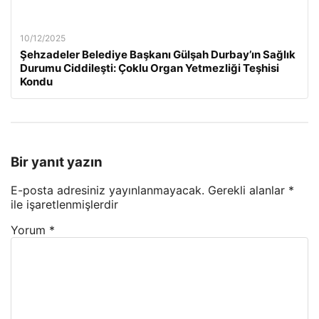
10/12/2025
Şehzadeler Belediye Başkanı Gülşah Durbay’ın Sağlık
Durumu Ciddileşti: Çoklu Organ Yetmezliği Teşhisi
Kondu
Bir yanıt yazın
E-posta adresiniz yayınlanmayacak.
Gerekli alanlar
*
ile işaretlenmişlerdir
Yorum
*