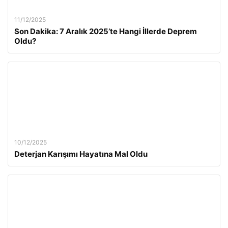
11/12/2025
Son Dakika: 7 Aralık 2025’te Hangi İllerde Deprem
Oldu?
10/12/2025
Deterjan Karışımı Hayatına Mal Oldu