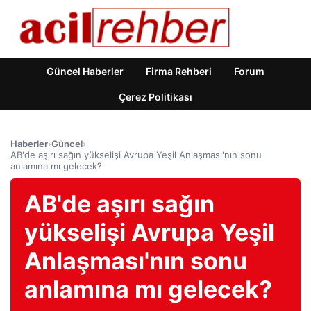
Güncel Haberler
Firma Rehberi
Forum
Çerez Politikası
Haberler
›
Güncel
›
AB'de aşırı sağın yükselişi Avrupa Yeşil Anlaşması'nın sonu
anlamına mı gelecek?
AB'de aşırı sağın
yükselişi Avrupa Yeşil
Anlaşması'nın sonu
anlamına mı gelecek?