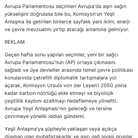
Avrupa Parlamentosu seçimleri Avrupa'da aşırı sağın
yükselişini doğrulasa bile bu, Komisyon'un Yeşil
Anlaşma ile getirilen binlerce sayfalık yeni iklim, enerji
ve çevre mevzuatını yırtıp atacağı anlamına gelmiyor.
REKLAM
Geçen hafta sonu yapılan seçimler, yeni bir sağcı
Avrupa Parlamentosu'nun (AP) ortaya çıkmasını
sağladı ve üye devletler arasında temel çevre politikası
konularında çetrefilli diplomatik tartışmalara yol
açarak, Komisyon Ursula von der Leyen'i 2050 yılına
kadar karbon nötrlüğü elde etmeyi ve biyolojik
çeşitlilik kaybını azaltmayı hedeflemeye yöneltti.
Avrupa Yeşil Anlaşması'nın geleceği ve tersine
çevirmeye yönelik iddialı gündemi.
Yeşil Anlaşma'ya şüpheyle yaklaşan veya açıkça
düşman olan muhafazakarlar ve aşırı sağ siyasi gruplar,