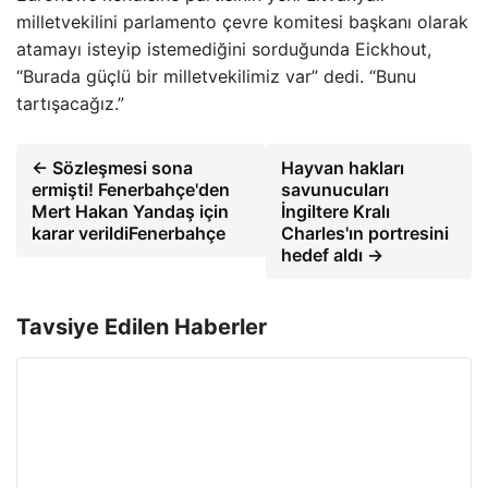
milletvekilini parlamento çevre komitesi başkanı olarak
atamayı isteyip istemediğini sorduğunda Eickhout,
“Burada güçlü bir milletvekilimiz var” dedi. “Bunu
tartışacağız.”
← Sözleşmesi sona
Hayvan hakları
ermişti! Fenerbahçe'den
savunucuları
Mert Hakan Yandaş için
İngiltere Kralı
karar verildiFenerbahçe
Charles'ın portresini
hedef aldı →
Tavsiye Edilen Haberler