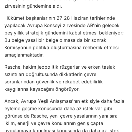
zirvesinin gündemine aldı.
Hükümet başkanlarının 27-28 Haziran tarihlerinde
yapılacak Avrupa Konseyi zirvesinde AB'nin gelecek
beş yıllık stratejik gündemini kabul etmesi bekleniyor;
Bu belge yasal bir belge olmasa da bir sonraki
Komisyonun politika oluşturmasına rehberlik etmesi
amaçlanmaktadır.
Rasche, hakim jeopolitik rüzgarlar ve erken taslak
sızıntıları doğrultusunda dikkatlerin çevre
sorunlarından güvenlik ve rekabet edebilirlik
kaygılarına kayacağını öngörüyor.
Ancak, Avrupa Yeşil Anlaşması'nın etkisiyle daha fazla
eyleme geçme konusunda daha az istek var gibi
görünse de Rasche, yeni çevre yasalarının yanı sıra
iklim, enerji ve çevre konularının geniş çapta
uygulamaya konulması konusunda da daha az istek