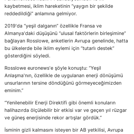
kaybetmesi, iklim hareketinin “yaygın bir şekilde
reddedildiği” anlamına gelmiyor.
2019'da “yeşil dalganın” özellikle Fransa ve
Almanya'daki düşüşünü “ulusal faktörlerin birleşimine”
bağlayan Rosslowe, anketlerin Avrupa genelinde, hatta
bu ülkelerde bile iklim eylemi için “tutarlı destek”
gösterdiğini söyledi.
Rosslowe euronews'e şöyle konuştu: “Yeşil
Anlaşma'nın, özellikle de uygulanan enerji dönüşümü
unsurlarının tersine döndüğünü görmeyeceğimizden
eminim.”
“Yenilenebilir Enerji Direktifi gibi önemli konuların
halihazırda ölçülebilir bir etkisi var ve geçen yıl rüzgar
ve güneş enerjisinde rekor artışlar gördük.”
İsminin gizli kalmasını isteyen bir AB yetkilisi, Avrupa