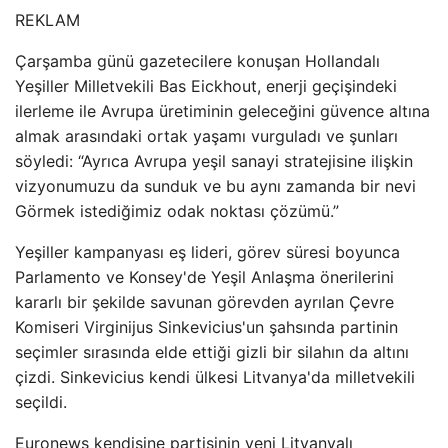
REKLAM
Çarşamba günü gazetecilere konuşan Hollandalı
Yeşiller Milletvekili Bas Eickhout, enerji geçişindeki
ilerleme ile Avrupa üretiminin geleceğini güvence altına
almak arasındaki ortak yaşamı vurguladı ve şunları
söyledi: “Ayrıca Avrupa yeşil sanayi stratejisine ilişkin
vizyonumuzu da sunduk ve bu aynı zamanda bir nevi
Görmek istediğimiz odak noktası çözümü.”
Yeşiller kampanyası eş lideri, görev süresi boyunca
Parlamento ve Konsey'de Yeşil Anlaşma önerilerini
kararlı bir şekilde savunan görevden ayrılan Çevre
Komiseri Virginijus Sinkevicius'un şahsında partinin
seçimler sırasında elde ettiği gizli bir silahın da altını
çizdi. Sinkevicius kendi ülkesi Litvanya'da milletvekili
seçildi.
Euronews kendisine partisinin yeni Litvanyalı