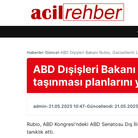
Haberler
›
Güncel
›
ABD Dışişleri Bakanı Rubio, Gazzelilerin L
ABD Dışişleri Bakanı 
taşınması planlarını 
admin
•
21.05.2025 10:47
•
Güncellendi: 21.05.2025
Rubio, ABD Kongresi'ndeki ABD Senatosu Dış İlişk
tanıklık etti.