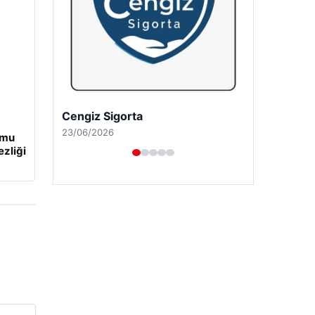
Cengiz Sigorta
23/06/2026
umu
ezliği