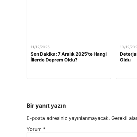
11/12/2025
10/12/20
Son Dakika: 7 Aralık 2025’te Hangi
Deterja
İllerde Deprem Oldu?
Oldu
Bir yanıt yazın
E-posta adresiniz yayınlanmayacak.
Gerekli ala
Yorum
*