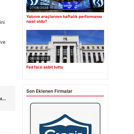
07/08/2026
Yatırım araçlarının haftalık performansı
nasıl oldu?
ini
 ve
06/08/2026
Fed faizi sabit tuttu
Son Eklenen Firmalar
hı…