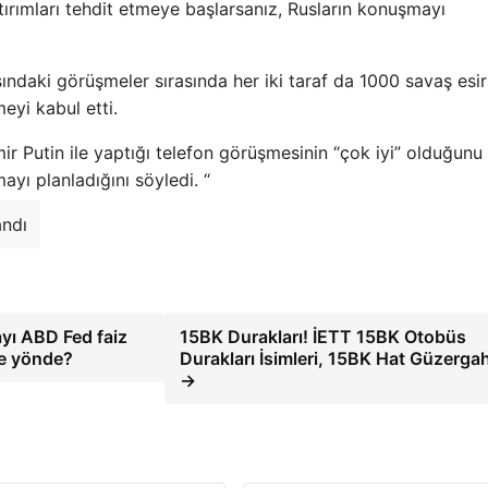
ırımları tehdit etmeye başlarsanız, Rusların konuşmayı
ndaki görüşmeler sırasında her iki taraf da 1000 savaş esir
eyi kabul etti.
 Putin ile yaptığı telefon görüşmesinin “çok iyi” olduğunu
yı planladığını söyledi. “
andı
ı ABD Fed faiz
15BK Durakları! İETT 15BK Otobüs
ne yönde?
Durakları İsimleri, 15BK Hat Güzerga
→