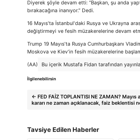
Diyerek şöyle devam etti: “Başkan, şu anda yapt
bırakacağına inanıyor.” Dedi.
16 Mayıs'ta İstanbul'daki Rusya ve Ukrayna arası
değiştirmeyi ve fesih müzakerelerine devam etm
Trump 19 Mayıs'ta Rusya Cumhurbaşkanı Vladimir
Moskova ve Kiev'in fesih müzakerelerine başlama
(AA)
Bu içerik Mustafa Fidan tarafından yayınl
İlgilenebilirsin
← FED FAİZ TOPLANTISI NE ZAMAN? Mayıs ay
kararı ne zaman açıklanacak, faiz beklentisi 
Tavsiye Edilen Haberler