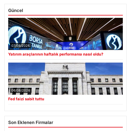
Güncel
07/08/2026
Yatırım araçlarının haftalık performansı nasıl oldu?
06/08/2026
Fed faizi sabit tuttu
Son Eklenen Firmalar