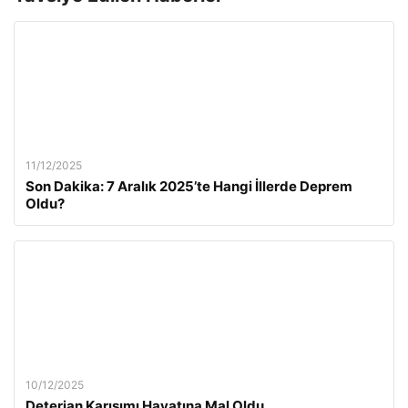
11/12/2025
Son Dakika: 7 Aralık 2025’te Hangi İllerde Deprem
Oldu?
10/12/2025
Deterjan Karışımı Hayatına Mal Oldu