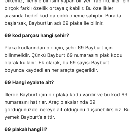
Ülkemiz, illeriyle bir isim yapan bir yer. Tabii ki, iller için
birçok farklı özellik ortaya çıkabilir. Bu özellikler
arasında hedef kod da ciddi öneme sahiptir. Burada
başlarsak, Bayburt’un adı 69 plaka ile bilinir.
69 kod parçası hangi şehir?
Plaka kodlarından biri için, şehir 69 Bayburt için
bilinmelidir. Çünkü Bayburt 69 numarasını plak kodu
olarak kullanır. Ek olarak, bu 69 sayısı Bayburt
boyunca kaydedilen her araçta geçerlidir.
69 Hangi eyalete ait?
İllerde Bayburt için bir plaka kodu vardır ve bu kod 69
numarasını hatırlar. Araç plakalarında 69
gördüğünüzde, nereye ait olduğunu düşünebilirsiniz. Bu
yemek Bayburt’a aittir.
69 plakalı hangi il?