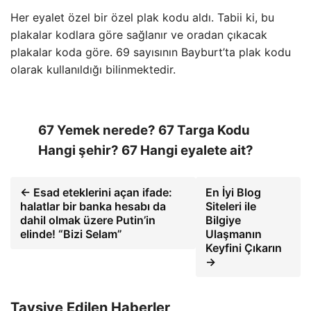
Her eyalet özel bir özel plak kodu aldı. Tabii ki, bu
plakalar kodlara göre sağlanır ve oradan çıkacak
plakalar koda göre. 69 sayısının Bayburt’ta plak kodu
olarak kullanıldığı bilinmektedir.
67 Yemek nerede? 67 Targa Kodu
Hangi şehir? 67 Hangi eyalete ait?
← Esad eteklerini açan ifade:
En İyi Blog
halatlar bir banka hesabı da
Siteleri ile
dahil olmak üzere Putin’in
Bilgiye
elinde! “Bizi Selam”
Ulaşmanın
Keyfini Çıkarın
→
Tavsiye Edilen Haberler