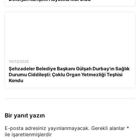
10/12/2025
Şehzadeler Belediye Başkanı Gülşah Durbay’ın Sağlık
Durumu Ciddileşti: Çoklu Organ Yetmezliği Teşhisi
Kondu
Bir yanıt yazın
E-posta adresiniz yayınlanmayacak.
Gerekli alanlar
*
ile işaretlenmişlerdir