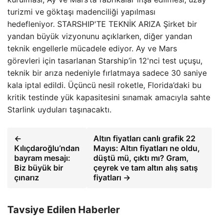
turizmi ve göktaşı madenciliği yapılması
hedefleniyor. STARSHIP'TE TEKNİK ARIZA Şirket bir
yandan büyük vizyonunu açıklarken, diğer yandan
teknik engellerle mücadele ediyor. Ay ve Mars
görevleri için tasarlanan Starship’in 12'nci test uçuşu,
teknik bir arıza nedeniyle fırlatmaya sadece 30 saniye
kala iptal edildi. Üçüncü nesil roketle, Florida’daki bu
kritik testinde yük kapasitesini sınamak amacıyla sahte
Starlink uyduları taşınacaktı.
←
Altın fiyatları canlı grafik 22
Kılıçdaroğlu’ndan
Mayıs: Altın fiyatları ne oldu,
bayram mesajı:
düştü mü, çıktı mı? Gram,
Biz büyük bir
çeyrek ve tam altın alış satış
çınarız
fiyatları →
Tavsiye Edilen Haberler