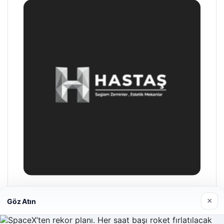
Hastaş Beton
26/05/2026
×
Göz Atın