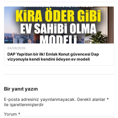
04/08/2026
DAP Yapı’dan bir ilk! Emlak Konut güvencesi Dap
vizyonuyla kendi kendini ödeyen ev modeli
Bir yanıt yazın
E-posta adresiniz yayınlanmayacak.
Gerekli alanlar
*
ile işaretlenmişlerdir
Yorum
*