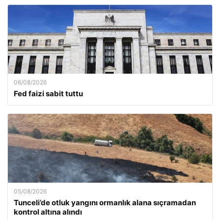
06/08/2026
Fed faizi sabit tuttu
05/08/2026
Tunceli’de otluk yangını ormanlık alana sıçramadan
kontrol altına alındı