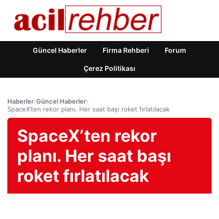
Güncel Haberler
Firma Rehberi
Forum
Çerez Politikası
Haberler
›
Güncel Haberler
›
SpaceX’ten rekor planı. Her saat başı roket fırlatılacak
SpaceX’ten rekor
planı. Her saat başı
roket fırlatılacak