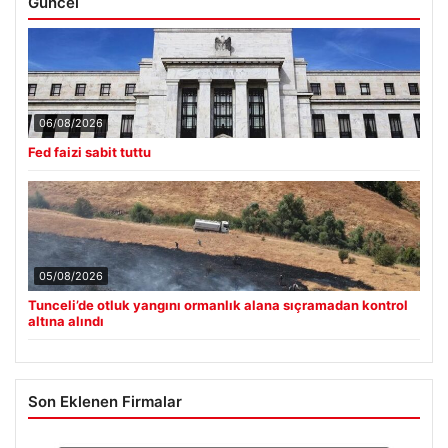
06/08/2026
Fed faizi sabit tuttu
05/08/2026
Tunceli’de otluk yangını ormanlık alana sıçramadan kontrol
altına alındı
Son Eklenen Firmalar