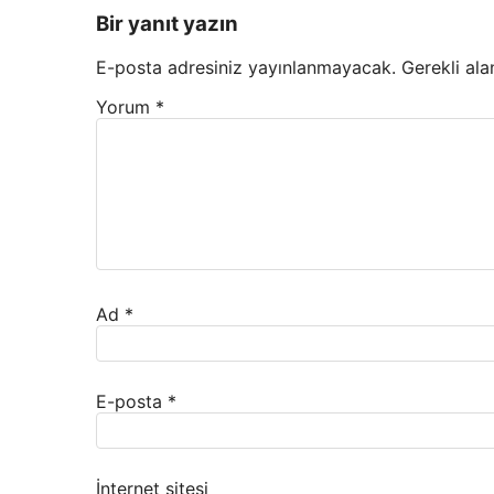
Bir yanıt yazın
E-posta adresiniz yayınlanmayacak.
Gerekli ala
Yorum
*
Ad
*
E-posta
*
İnternet sitesi