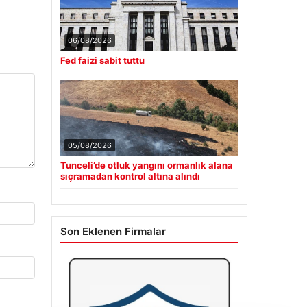
06/08/2026
Fed faizi sabit tuttu
05/08/2026
Tunceli’de otluk yangını ormanlık alana
sıçramadan kontrol altına alındı
Son Eklenen Firmalar