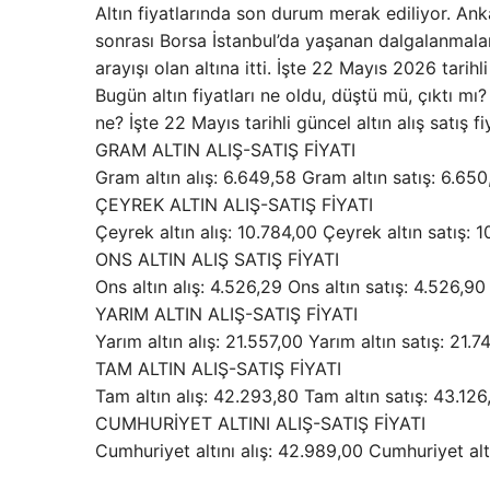
Altın fiyatlarında son durum merak ediliyor. A
sonrası Borsa İstanbul’da yaşanan dalgalanmalar 
arayışı olan altına itti. İşte 22 Mayıs 2026 tarihli
Bugün altın fiyatları ne oldu, düştü mü, çıktı mı
ne? İşte 22 Mayıs tarihli güncel altın alış satış fiy
GRAM ALTIN ALIŞ-SATIŞ FİYATI
Gram altın alış: 6.649,58 Gram altın satış: 6.650
ÇEYREK ALTIN ALIŞ-SATIŞ FİYATI
Çeyrek altın alış: 10.784,00 Çeyrek altın satış: 
ONS ALTIN ALIŞ SATIŞ FİYATI
Ons altın alış: 4.526,29 Ons altın satış: 4.526,90
YARIM ALTIN ALIŞ-SATIŞ FİYATI
Yarım altın alış: 21.557,00 Yarım altın satış: 21.7
TAM ALTIN ALIŞ-SATIŞ FİYATI
Tam altın alış: 42.293,80 Tam altın satış: 43.126,
CUMHURİYET ALTINI ALIŞ-SATIŞ FİYATI
Cumhuriyet altını alış: 42.989,00 Cumhuriyet a