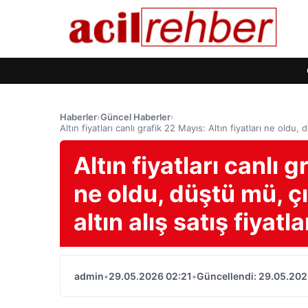
Haberler
›
Güncel Haberler
›
Altın fiyatları canlı grafik 22 Mayıs: Altın fiyatları ne oldu,
Altın fiyatları canlı g
ne oldu, düştü mü, ç
altın alış satış fiyatla
admin
•
29.05.2026 02:21
•
Güncellendi: 29.05.202