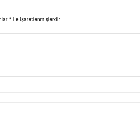
nlar
*
ile işaretlenmişlerdir