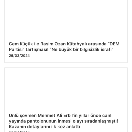
Cem Küçük ile Rasim Ozan Kütahyalı arasında “DEM
Partisi” tartışması! “Ne büyük bir bilgisizlik israfı”
26/03/2024
Ünlü şovmen Mehmet Ali Erbil'in yıllar önce canlı
yayında pantolonunun inmesi olayı sıradanlaşmıştı!
Kazanın detaylarını ilk kez anlattı